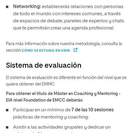
Networking:
establecerás relaciones con personas
de todo el mundo con intereses comunes, a través
de espacios de debate, paneles de expertos y chats
que te permitirán crear una agenda profesional.
Para más información sobre nuestra metodología, consulta la
sección
CÓMO SE ESTUDIA EN UNIR.
Sistema de evaluación
El sistema de evaluación es diferente en función del nivel que se
quiera obtener del EMMC.
Para obtener el título de Máster en Coaching y Mentoring -
EIA nivel Foundation de EMCC deberás:
Participar en un mínimo de
7 de las 10 sesiones
prácticas de
mentoring y coaching.
Asistir a las actividades grupales y dedicar un