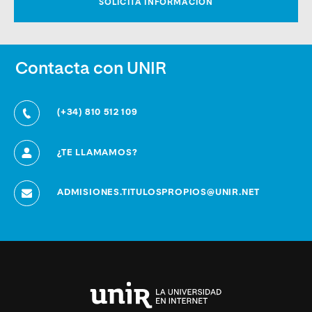
Contacta con UNIR
(+34) 810 512 109
¿TE LLAMAMOS?
ADMISIONES.TITULOSPROPIOS@UNIR.NET