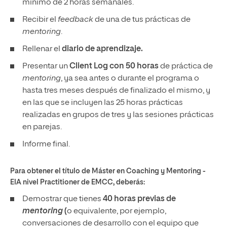
mínimo de 2 horas semanales.
Recibir el
feedback
de una de tus prácticas de
mentoring
.
Rellenar el
diario de aprendizaje.
Presentar un
Client Log con 50 horas
de práctica de
mentoring
, ya sea antes o durante el programa o
hasta tres meses después de finalizado el mismo, y
en las que se incluyen las 25 horas prácticas
realizadas en grupos de tres y las sesiones prácticas
en parejas.
Informe final.
Para obtener el título de Máster en Coaching y Mentoring -
EIA nivel Practitioner de EMCC, deberás:
Demostrar que tienes
40 horas previas de
mentoring
(
o equivalente, por ejemplo,
conversaciones de desarrollo con el equipo que