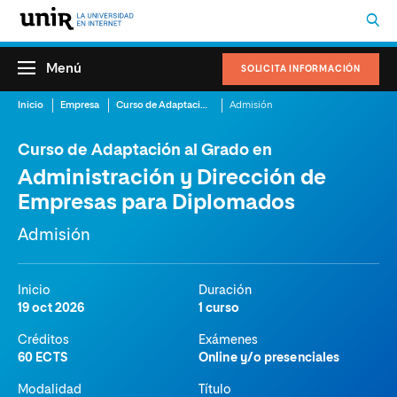
Menú
SOLICITA INFORMACIÓN
Inicio
Empresa
Curso de Adaptación al Grado en Administración y Dirección de Empresas para Diplomados
Admisión
Curso de Adaptación al Grado en
Administración y Dirección de
Empresas para Diplomados
Admisión
Inicio
Duración
19 oct 2026
1 curso
Créditos
Exámenes
60 ECTS
Online y/o presenciales
Modalidad
Título