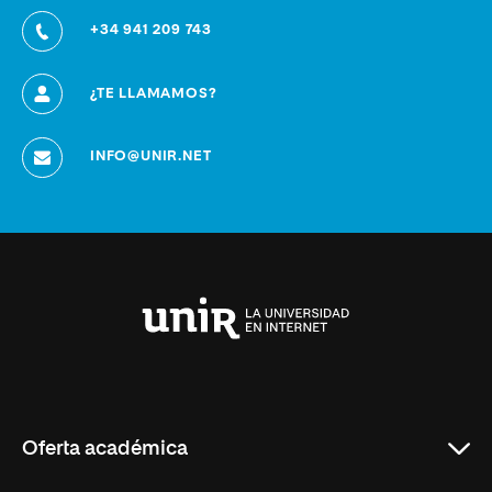
+34 941 209 743
¿TE LLAMAMOS?
INFO@UNIR.NET
Universidad
Internacional
de
La
Rioja
Oferta académica