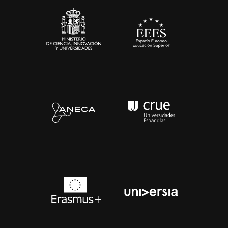
Contacto