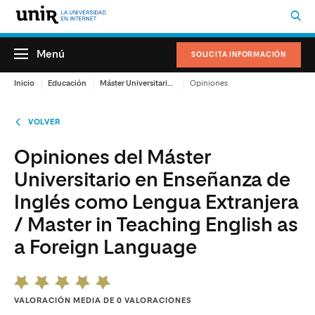
Menú
SOLICITA INFORMACIÓN
Inicio
Educación
Máster Universitario en Enseñanza de Inglés como Lengua Extranjera / Master in Teaching English as a Foreign Language
Opiniones
VOLVER
Opiniones del Máster
Universitario en Enseñanza de
Inglés como Lengua Extranjera
/ Master in Teaching English as
a Foreign Language
VALORACIÓN MEDIA DE 0 VALORACIONES