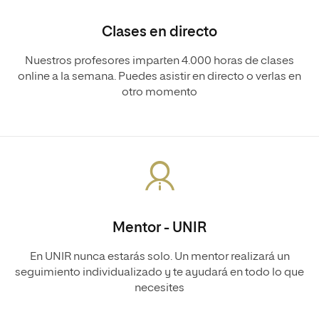
Clases en directo
Nuestros profesores imparten 4.000 horas de clases
online a la semana. Puedes asistir en directo o verlas en
otro momento
Mentor - UNIR
En UNIR nunca estarás solo. Un mentor realizará un
seguimiento individualizado y te ayudará en todo lo que
necesites