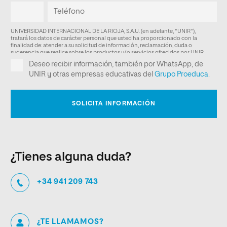
¿Tienes alguna duda?
+34 941 209 743
¿TE LLAMAMOS?