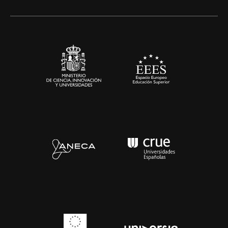
Alianzas corporativas
Sala de prensa
Contacto