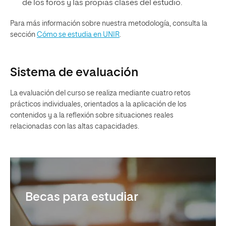
de los foros y las propias clases del estudio.
Para más información sobre nuestra metodología, consulta la
sección
Cómo se estudia en UNIR
.
Sistema de evaluación
La evaluación del curso se realiza mediante cuatro retos
prácticos individuales, orientados a la aplicación de los
contenidos y a la reflexión sobre situaciones reales
relacionadas con las altas capacidades.
Becas para estudiar
Reconocimiento de créditos