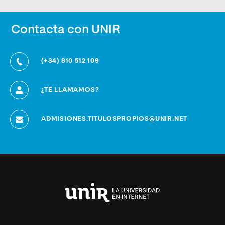
Contacta con UNIR
(+34) 810 512 109
¿TE LLAMAMOS?
ADMISIONES.TITULOSPROPIOS@UNIR.NET
Universidad
Internacional
de