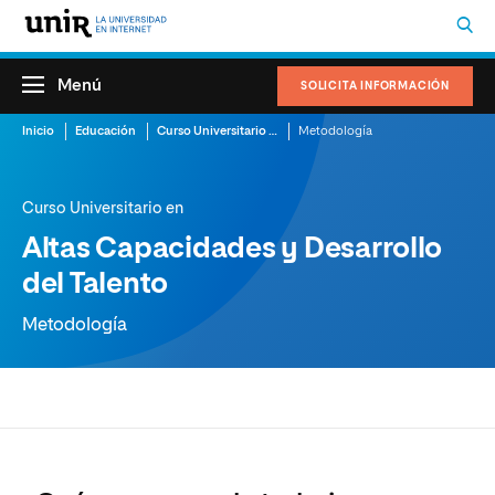
Menú
SOLICITA INFORMACIÓN
Inicio
Educación
Curso Universitario en Altas Capacidades y Desarrollo del Talento
Metodología
Curso Universitario en
Altas Capacidades y Desarrollo
del Talento
Metodología