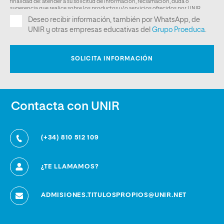
Contacta con UNIR
(+34) 810 512 109
¿TE LLAMAMOS?
ADMISIONES.TITULOSPROPIOS@UNIR.NET