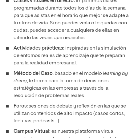
Clases virtuales en directo:
impartimos clases
programadas durante todos los días de la semana
para que asistas en el horario que mejor se adapte a
tu ritmo de vida. Si no puedes verla o te quedas con
dudas, puedes acceder a cualquiera de ellas en
diferido las veces que necesites.
Actividades prácticas:
inspiradas en la simulación
de entornos reales de aprendizaje que te preparan
para la realidad empresarial.
Método del Caso
: basado en el modelo
learning by
doing
, te forma para la toma de decisiones
estratégicas en las empresas a través de la
resolución de problemas reales.
Foros
: sesiones de debate y reflexión en las que se
utilizan contenidos de alto impacto (casos cortos,
lecturas, podcasts…).
Campus Virtual:
es nuestra plataforma virtual