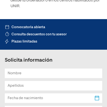
desde tu ordenador o en los centros habilitados por
UNIR.
Convocatoria abierta
Consulta descuentos con tu asesor
Plazas limitadas
Solicita información