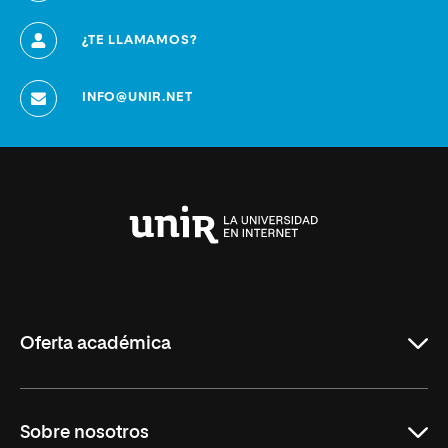
¿TE LLAMAMOS?
INFO@UNIR.NET
Universidad
Internacional
de
La
Rioja
Oferta académica
Grados
Sobre nosotros
Másteres Oficiales