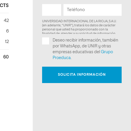
CTS
42
6
12
60