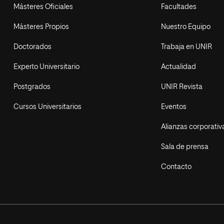
Másteres Oficiales
Facultades
Másteres Propios
Nuestro Equipo
Doctorados
Trabaja en UNIR
Experto Universitario
Actualidad
Postgrados
UNIR Revista
Cursos Universitarios
Eventos
Alianzas corporativ
Sala de prensa
Contacto