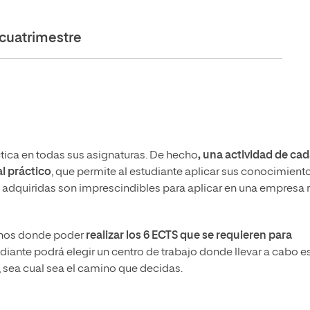
cuatrimestre
ctica en todas sus asignaturas. De hecho
, una actividad de ca
l práctico
, que permite al estudiante aplicar sus conocimient
s adquiridas son imprescindibles para aplicar en una empresa r
nos donde poder
realizar los 6 ECTS que se requieren para
diante podrá elegir un centro de trabajo donde llevar a cabo e
 sea cual sea el camino que decidas.