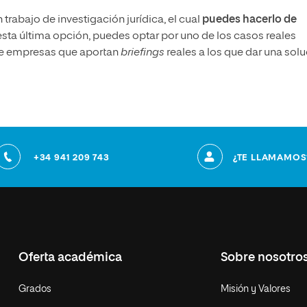
trabajo de investigación jurídica, el cual
puedes hacerlo de
esta última opción, puedes optar por uno de los casos reales
de empresas que aportan
briefings
reales a los que dar una sol
+34 941 209 743
¿TE LLAMAMOS
Oferta académica
Sobre nosotro
Grados
Misión y Valores