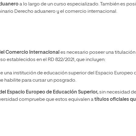
aduanero
a lo largo de un curso especializado. También es pos
inario Derecho aduanero y el comercio internacional.
del Comercio Internacional
es necesario poseer una titulación
ceso establecidos en el RD 822/2021, que incluyen:
e una institución de educación superior del Espacio Europeo 
 habilite para cursar un posgrado.
a del Espacio Europeo de Educación Superior,
sin necesidad d
iversidad compruebe que estos equivalen a
títulos oficiales q