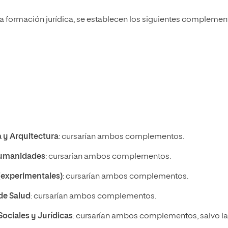
a formación jurídica, se establecen los siguientes complemen
a y Arquitectura
: cursarían ambos complementos.
Humanidades
: cursarían ambos complementos.
(experimentales)
: cursarían ambos complementos.
de Salud
: cursarían ambos complementos.
Sociales y Jurídicas
: cursarían ambos complementos, salvo l