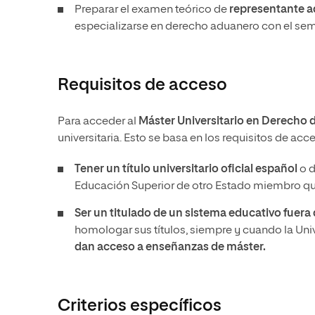
Preparar el examen teórico de
representante 
especializarse en derecho aduanero con el sem
Requisitos de acceso
Para acceder al
Máster Universitario en Derecho 
universitaria. Esto se basa en los requisitos de ac
Tener un
título universitario oficial español
o d
Educación Superior de otro Estado miembro que
Ser un titulado de un sistema educativo fuer
homologar sus títulos, siempre y cuando la Un
dan acceso a enseñanzas de máster.
Criterios específicos