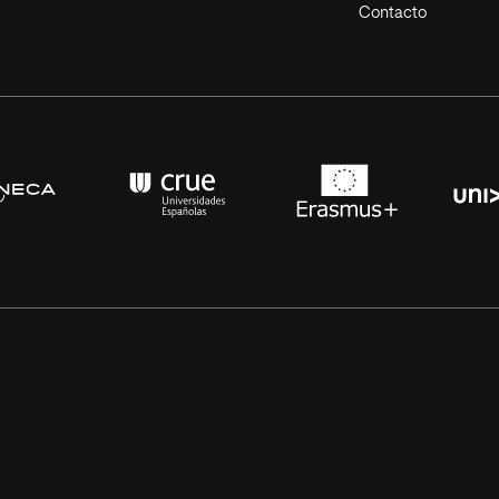
Contacto
s