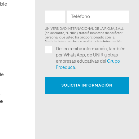
ible
de
e
ue