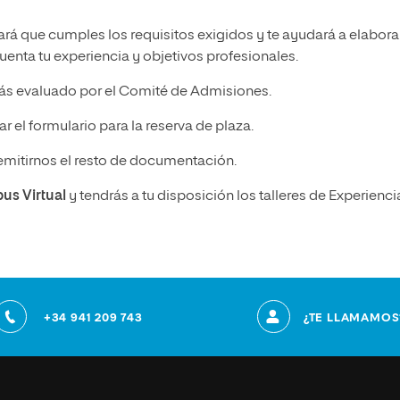
ará que cumples los requisitos exigidos y te ayudará a elabora
enta tu experiencia y objetivos profesionales.
ás evaluado por el Comité de Admisiones.
r el formulario para la reserva de plaza.
emitirnos el resto de documentación.
pus Virtual
y tendrás a tu disposición los talleres de Experienci
+34 941 209 743
¿TE LLAMAMOS