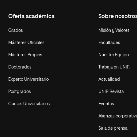
Oferta académica
Sobre nosotro
Grados
Misión y Valores
Másteres Oficiales
Facultades
Másteres Propios
Nuestro Equipo
Doctorados
Trabaja en UNIR
Experto Universitario
Actualidad
Postgrados
UNIR Revista
Cursos Universitarios
Eventos
Alianzas corporativ
Sala de prensa