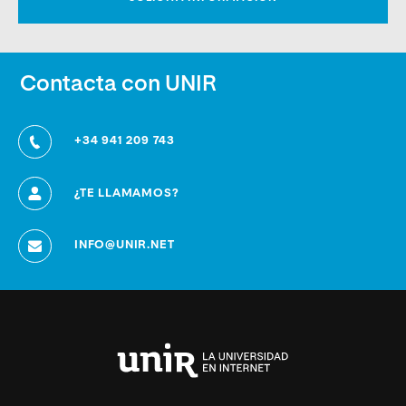
Contacta con UNIR
+34 941 209 743
¿TE LLAMAMOS?
INFO@UNIR.NET
Universidad
Internacional