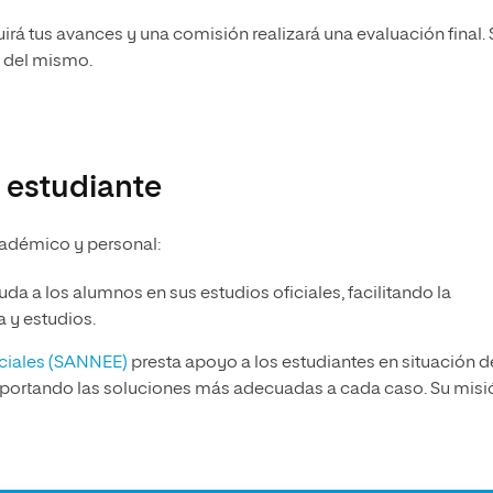
guirá tus avances y una comisión realizará una evaluación final.
l del mismo.
 estudiante
cadémico y personal:
da a los alumnos en sus estudios oficiales, facilitando la
a y estudios.
eciales (SANNEE)
presta apoyo a los estudiantes en situación d
aportando las soluciones más adecuadas a cada caso. Su misi