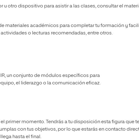
 otro dispositivo para asistir a las clases, consultar el materi
de materiales académicos para completar tu formación y facili
 actividades o lecturas recomendadas, entre otros.
NIR, un conjunto de módulos específicos para
quipo, el liderazgo o la comunicación eficaz.
 primer momento. Tendrás a tu disposición esta figura que t
umplas con tus objetivos, por lo que estarás en contacto direc
lega hasta el final.