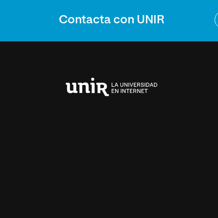
Contacta con UNIR
Universidad
Internacional
de
La
Rioja