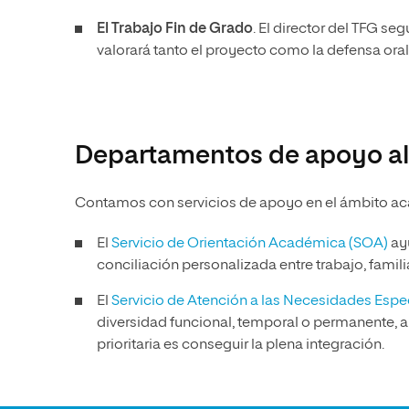
El Trabajo Fin de Grado
. El director del TFG se
valorará tanto el proyecto como la defensa ora
Departamentos de apoyo al
Contamos con servicios de apoyo en el ámbito a
El
Servicio de Orientación Académica (SOA)
ayu
conciliación personalizada entre trabajo, famili
El
Servicio de Atención a las Necesidades Esp
diversidad funcional, temporal o permanente, 
prioritaria es conseguir la plena integración.