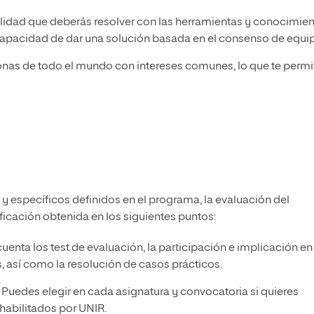
idad que deberás resolver con las herramientas y conocimie
la capacidad de dar una solución basada en el consenso de equi
onas de todo el mundo con intereses comunes, lo que te permit
 y específicos definidos en el programa, la evaluación del
ificación obtenida en los siguientes puntos:
 cuenta los test de evaluación, la participación e implicación en
, así como la resolución de casos prácticos.
. Puedes elegir en cada asignatura y convocatoria si quieres
 habilitados por UNIR.