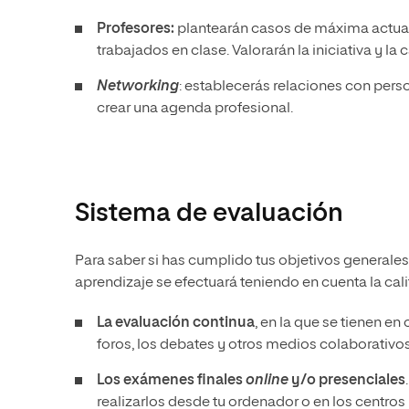
Profesores:
plantearán casos de máxima actual
trabajados en clase. Valorarán la iniciativa y 
Networking
: establecerás relaciones con pers
crear una agenda profesional.
Sistema de evaluación
Para saber si has cumplido tus objetivos generales
aprendizaje se efectuará teniendo en cuenta la cal
La evaluación continua
, en la que se tienen en
foros, los debates y otros medios colaborativos
Los exámenes finales
online
y/o presenciales
realizarlos desde tu ordenador o en los centros