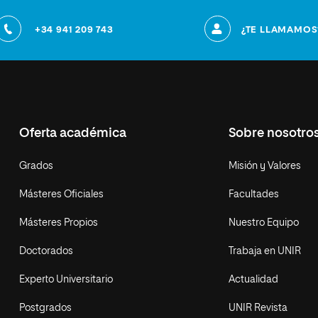
+34 941 209 743
¿TE LLAMAMOS
Oferta académica
Sobre nosotro
Grados
Misión y Valores
Másteres Oficiales
Facultades
Másteres Propios
Nuestro Equipo
Doctorados
Trabaja en UNIR
Experto Universitario
Actualidad
Postgrados
UNIR Revista