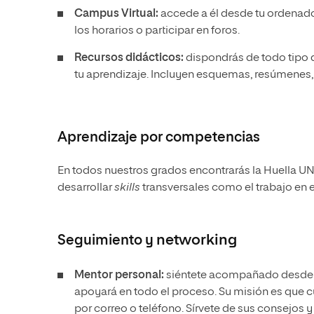
Campus Virtual:
accede a él desde tu ordenador u
los horarios o participar en foros.
Recursos didácticos:
dispondrás de todo tipo 
tu aprendizaje. Incluyen esquemas, resúmenes,
Aprendizaje por competencias
En todos nuestros grados encontrarás la Huella U
desarrollar
skills
transversales como el trabajo en e
Seguimiento y
networking
Mentor personal:
siéntete acompañado desde el
apoyará en todo el proceso. Su misión es que c
por correo o teléfono. Sírvete de sus consejos y l