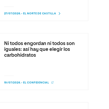
Facultad de Artes y Ciencias
Sociales
27/07/2026.- EL NORTE DE CASTILLA
Escuela de Doctorado
Ni todos engordan ni todos son
iguales: así hay que elegir los
carbohidratos
19/07/2026.- EL CONFIDENCIAL