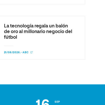
La tecnología regala un balón
de oro al millonario negocio del
fútbol
21/06/2026.- ABC
SEP