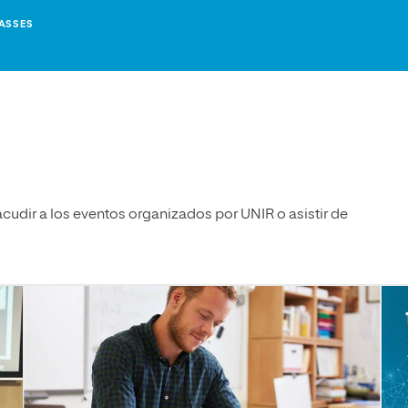
ASSES
udir a los eventos organizados por UNIR o asistir de