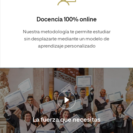
Docencia 100% online
Nuestra metodología te permite estudiar
sin desplazarte mediante un modelo de
aprendizaje personalizado
La fuerza que necesitas