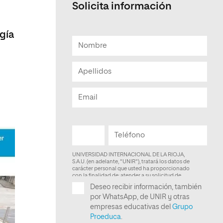
Solicita información
Facultad de Artes y Ciencias
Sociales
ogía
Escuela de Doctorado