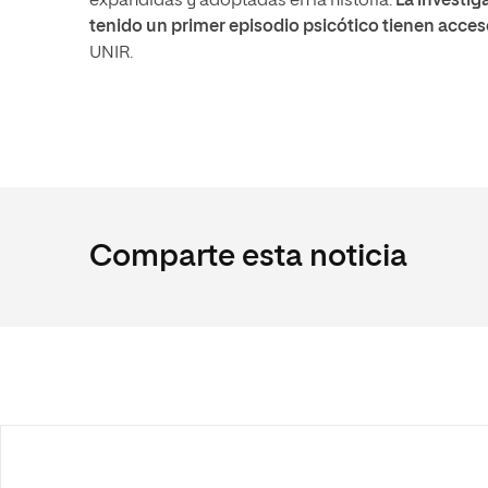
expandidas y adoptadas en la historia.
La investig
tenido un primer episodio psicótico tienen acce
UNIR.
Comparte esta noticia