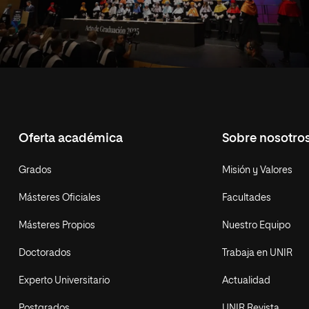
Oferta académica
Sobre nosotro
Grados
Misión y Valores
Másteres Oficiales
Facultades
Másteres Propios
Nuestro Equipo
Doctorados
Trabaja en UNIR
Experto Universitario
Actualidad
Postgrados
UNIR Revista