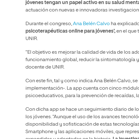
jóvenes tengan un papel activo en su salud ment
actuación con nuevas e innovadoras investigacione
Durante el congreso,
Ana Belén Calvo
ha explicado
psicoterapéuticas online para jóvenes’,
en el que 
UNIR.
“El objetivo es mejorar la calidad de vida de los a
funcionamiento global, reducir la sintomatología y p
docente de UNIR.
Con este fin, tal y como indica Ana Belén Calvo, se
implementación-. La app cuenta con cinco módulo
psicoeducativos, para la prevención de recaídas, la
Con dicha app se hace un seguimiento diario de los
los jóvenes. “Aunque el uso de los avances tecnológ
disponibilidad y sofisticación de estas tecnología
Smartphone y las aplicaciones móviles, que repre