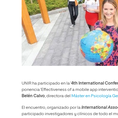
UNIR ha participado en la ‘
4th
International Confe
ponencia ‘Effectiveness of a mobile app interventio
Belén Calvo
, directora del
Máster en Psicología Gen
El encuentro, organizado por la
International Asso
participado investigadores y clínicos de todo el m