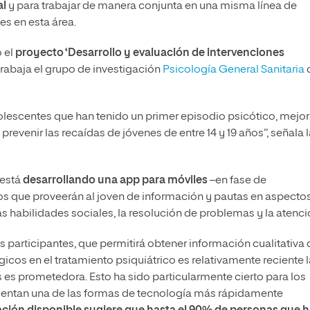
al
y para trabajar de manera conjunta en una misma línea de
s en esta área.
 el
proyecto ‘Desarrollo y evaluación de intervenciones
trabaja el grupo de investigación
Psicología General Sanitaria
dolescentes que han tenido un primer episodio psicótico, mejor
revenir las recaídas de jóvenes de entre 14 y 19 años”, señala l
 está
desarrollando una app para móviles
–en fase de
s que proveerán al joven de información y pautas en aspecto
s habilidades sociales, la resolución de problemas y la atenci
 participantes, que permitirá obtener información cualitativa 
icos en el tratamiento psiquiátrico es relativamente reciente l
s es prometedora. Esto ha sido particularmente cierto para los
sentan una de las formas de tecnología más rápidamente