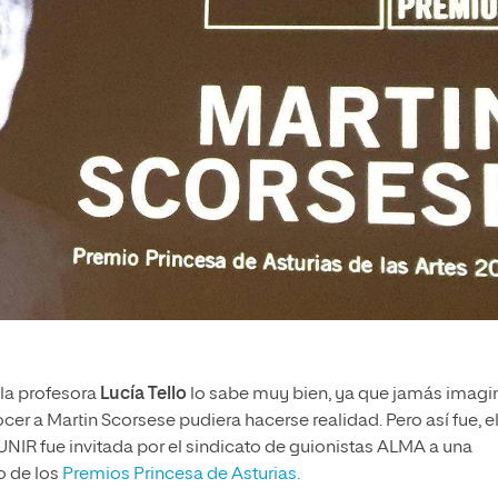
 la profesora
Lucía Tello
lo sabe muy bien, ya que jamás imagi
 a Martin Scorsese pudiera hacerse realidad. Pero así fue, e
 UNIR fue invitada por el sindicato de guionistas ALMA a una
o de los
Premios Princesa de Asturias.