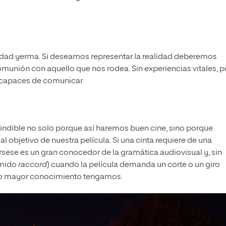
ividad yerma. Si deseamos representar la realidad deberemos
munión con aquello que nos rodea. Sin experiencias vitales, p
 capaces de comunicar.
ndible no solo porque así haremos buen cine, sino porque
 objetivo de nuestra película. Si una cinta requiere de una
rsese es un gran conocedor de la gramática audiovisual y, sin
emido
raccord
) cuando la película demanda un corte o un giro
to mayor conocimiento tengamos.