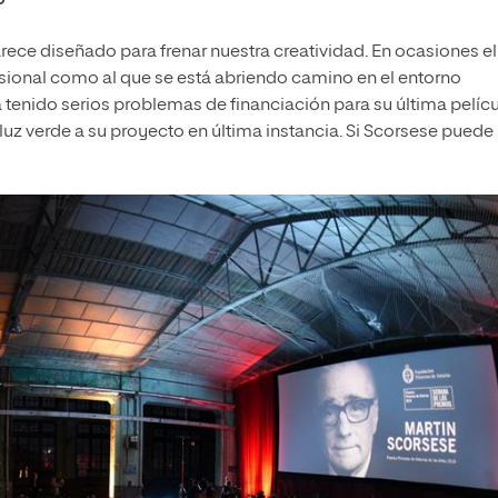
o
rece diseñado para frenar nuestra creatividad. En ocasiones el
fesional como al que se está abriendo camino en el entorno
tenido serios problemas de financiación para su última pelícu
luz verde a su proyecto en última instancia. Si Scorsese puede