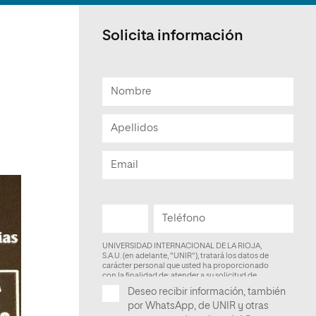
Facultad de Artes y Ciencias
Sociales
Solicita información
Escuela de Doctorado