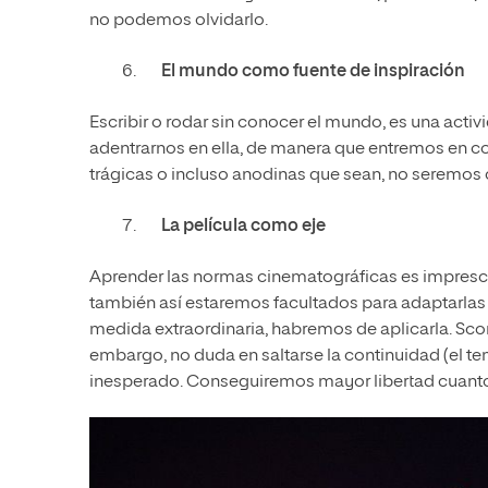
no podemos olvidarlo.
El mundo como fuente de inspiración
Escribir o rodar sin conocer el mundo, es una act
adentrarnos en ella, de manera que entremos en co
trágicas o incluso anodinas que sean, no seremos
La película como eje
Aprender las normas cinematográficas es impresci
también así estaremos facultados para adaptarlas al
medida extraordinaria, habremos de aplicarla. Sco
embargo, no duda en saltarse la continuidad (el t
inesperado. Conseguiremos mayor libertad cuan