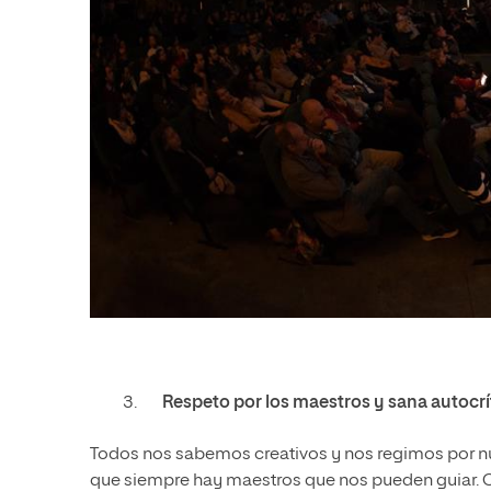
Respeto por los maestros y sana autocrí
Todos nos sabemos creativos y nos regimos por nu
que siempre hay maestros que nos pueden guiar.