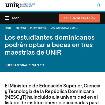
Menú
SOLICITA INFORMACIÓN
Inicio
Noticias
Internacional
Los estudiantes dominicanos podrán optar a becas en tres maestrías de UNIR
Los estudiantes dominicanos
podrán optar a becas en tres
maestrías de UNIR
INTERNACIONAL
|01/04/2019
El Ministerio de Educación Superior, Ciencia
y Tecnología de la República Dominicana
(MESCyT) ha incluido a la universidad en el
listado de instituciones seleccionadas para