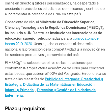
online en directo y tutores personalizados, ha despertado el
creciente interés de los estudiantes dominicanos y contribuido
a incrementar la presencia de UNIR en este país.
Consciente de ello,
el Ministerio de Educación Superior,
Ciencia y Tecnología de la República Dominicana ( MESCyT),
ha incluido a UNIR entre las instituciones internacionales de
educación superior
seleccionadas para la
convocatoria de
becas 2019-2020
. Unas ayudas orientadas al desarrollo
nacional y la promoción de la competitividad y la innovación en
los sectores productivos y de servicios del país.
El MESCyT ha seleccionado tres de las titulaciones que
conforman la amplia oferta académica de UNIR para conceder
estas becas, que cubren el 100% del Postgrado. En concreto, se
trata de las Maestrías de
P
ublicidad Integrada: Creatividad y
Estrategia
,
Didáctica de las Matemáticas en Educación
Infantil y Primaria
y
Dirección y Gestión de Unidades de
Enfermería
.
Plazo y requisitos