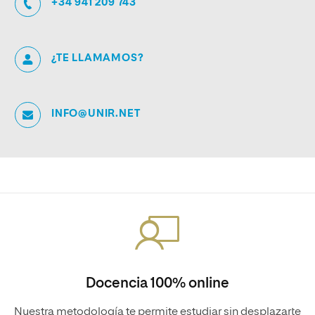
+34 941 209 743
¿TE LLAMAMOS?
INFO@UNIR.NET
Docencia 100% online
Nuestra metodología te permite estudiar sin desplazarte