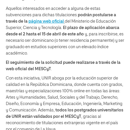
Aquellos interesados en acceder a alguna de estas
subvenciones para dichas titulaciones
podrán postularse a
través de la
página web oficial
del Ministerio de Educación
Superior, Ciencia y Tecnología.
El plazo de aplicación abarca
desde el 2 hasta el 15 de abril de este año
y, para inscribirse, es
necesario ser dominicano (o tener residencia permanente) y ser
graduado en estudios superiores con un elevado índice
académico.
El seguimiento de la solicitud puede realizarse a través de la
web oficial del MESCyT
.
Con esta iniciativa, UNIR aboga por la educación superior de
calidad en la República Dominicana, donde cuenta con grados,
maestrías y especializaciones 100% online en todas las áreas:
Artes y Humanidades, Salud, Sociales y del Trabajo, Derecho,
Diseño, Economía y Empresa, Educación, Ingeniería, Marketing
y Comunicación. Además,
todos los postgrados universitarios
de UNIR están validados por el MESCyT
, gracias al
reconocimiento de titulaciones extranjeras vigente en el país
por el convenio de La Haya.