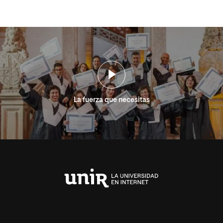
La fuerza que necesitas
Universidad
Internacional
de
La