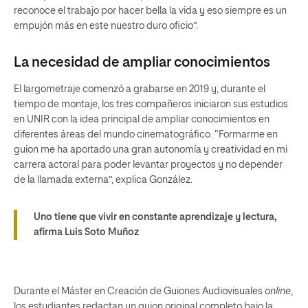
reconoce el trabajo por hacer bella la vida y eso siempre es un
empujón más en este nuestro duro oficio”.
La necesidad de ampliar conocimientos
El largometraje comenzó a grabarse en 2019 y, durante el
tiempo de montaje, los tres compañeros iniciaron sus estudios
en UNIR con la idea principal de ampliar conocimientos en
diferentes áreas del mundo cinematográfico. “Formarme en
guion me ha aportado una gran autonomía y creatividad en mi
carrera actoral para poder levantar proyectos y no depender
de la llamada externa”, explica González.
Uno tiene que vivir en constante aprendizaje y lectura,
afirma Luis Soto Muñoz
Durante el Máster en Creación de Guiones Audiovisuales
online
,
los estudiantes redactan un guion original completo bajo la