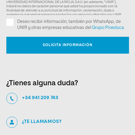
¿Tienes alguna duda?
+34 941 209 743
¿TE LLAMAMOS?