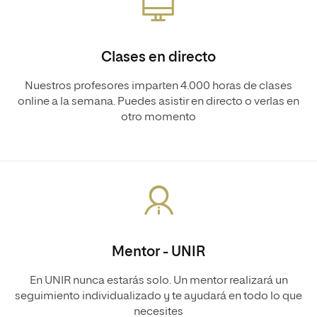
Clases en directo
Nuestros profesores imparten 4.000 horas de clases
online a la semana. Puedes asistir en directo o verlas en
otro momento
Mentor - UNIR
En UNIR nunca estarás solo. Un mentor realizará un
seguimiento individualizado y te ayudará en todo lo que
necesites