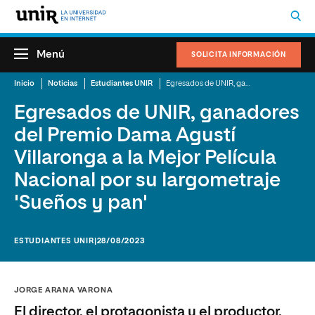
Menú
SOLICITA INFORMACIÓN
Inicio
Noticias
Estudiantes UNIR
Egresados de UNIR, ganadores del Premio Dama Agustí Villaronga a la Mejor Película Nacional por su largometraje 'Sueños y pan'
Egresados de UNIR, ganadores
del Premio Dama Agustí
Villaronga a la Mejor Película
Nacional por su largometraje
'Sueños y pan'
ESTUDIANTES UNIR
|28/08/2023
JORGE ARANA VARONA
El director, el protagonista y el productor,