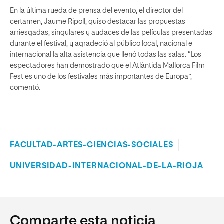
En la última rueda de prensa del evento, el director del
certamen, Jaume Ripoll, quiso destacar las propuestas
arriesgadas, singulares y audaces de las películas presentadas
durante el festival; y agradeció al público local, nacional e
internacional la alta asistencia que llenó todas las salas. “Los
espectadores han demostrado que el Atlàntida Mallorca Film
Fest es uno de los festivales más importantes de Europa”,
comentó.
FACULTAD-ARTES-CIENCIAS-SOCIALES
UNIVERSIDAD-INTERNACIONAL-DE-LA-RIOJA
Comparte esta noticia