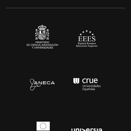
Alianzas corporativas
Sala de prensa
Contacto