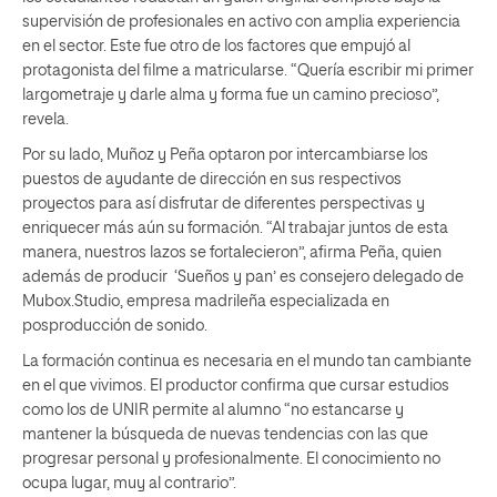
supervisión de profesionales en activo con amplia experiencia
en el sector. Este fue otro de los factores que empujó al
protagonista del filme a matricularse. “Quería escribir mi primer
largometraje y darle alma y forma fue un camino precioso”,
revela.
Por su lado, Muñoz y Peña optaron por intercambiarse los
puestos de ayudante de dirección en sus respectivos
proyectos para así disfrutar de diferentes perspectivas y
enriquecer más aún su formación. “Al trabajar juntos de esta
manera, nuestros lazos se fortalecieron”, afirma Peña, quien
además de producir ‘Sueños y pan’ es consejero delegado de
Mubox.Studio, empresa madrileña especializada en
posproducción de sonido.
La formación continua es necesaria en el mundo tan cambiante
en el que vivimos. El productor confirma que cursar estudios
como los de UNIR permite al alumno “no estancarse y
mantener la búsqueda de nuevas tendencias con las que
progresar personal y profesionalmente. El conocimiento no
ocupa lugar, muy al contrario”.