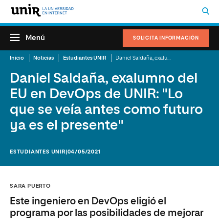
Menú
SOLICITA INFORMACIÓN
Inicio
Noticias
Estudiantes UNIR
Daniel Saldaña, exalumno del EU en DevOps de UNIR: "Lo que se veía antes como futuro ya es el presente"
Daniel Saldaña, exalumno del
EU en DevOps de UNIR: "Lo
que se veía antes como futuro
ya es el presente"
ESTUDIANTES UNIR
|04/05/2021
SARA PUERTO
Este ingeniero en DevOps eligió el
programa por las posibilidades de mejorar