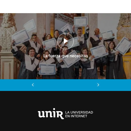
La fuerza que necesitas
Anterior
Siguiente
Universidad
Internacional