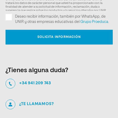
¿Tienes alguna duda?
+34 941 209 743
¿TE LLAMAMOS?