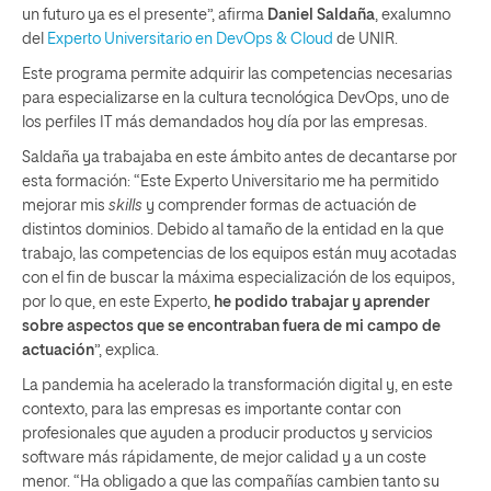
un futuro ya es el presente”, afirma
Daniel Saldaña
, exalumno
del
Experto Universitario en DevOps & Cloud
de UNIR.
Este programa permite adquirir las competencias necesarias
para especializarse en la cultura tecnológica DevOps, uno de
los perfiles IT más demandados hoy día por las empresas.
Saldaña ya trabajaba en este ámbito antes de decantarse por
esta formación: “Este Experto Universitario me ha permitido
mejorar mis
skills
y comprender formas de actuación de
distintos dominios. Debido al tamaño de la entidad en la que
trabajo, las competencias de los equipos están muy acotadas
con el fin de buscar la máxima especialización de los equipos,
por lo que, en este Experto,
he podido trabajar y aprender
sobre aspectos que se encontraban fuera de mi campo de
actuación
”, explica.
La pandemia ha acelerado la transformación digital y, en este
contexto, para las empresas es importante contar con
profesionales que ayuden a producir productos y servicios
software más rápidamente, de mejor calidad y a un coste
menor. “Ha obligado a que las compañías cambien tanto su