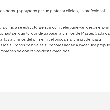
ientados y apoyados por un profesor clínico, un profesional
, la clínica se estructura en cinco niveles, que van desde el pri
o, hasta el quinto, donde trabajan alumnos de Máster. Cada c
a: los alumnos del primer nivel buscan la jurisprudencia y
ras los alumnos de niveles superiores llegan a hacer una propu
rovienen de colectivos desfavorecidos.