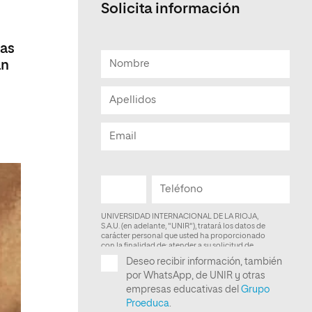
Solicita información
Facultad de Artes y Ciencias
Sociales
nas
Escuela de Doctorado
an