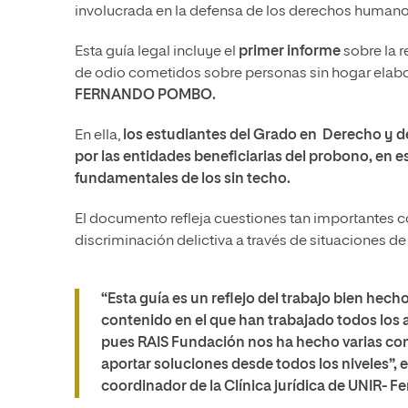
involucrada en la defensa de los derechos humano
Esta guía legal incluye el
primer informe
sobre la r
de odio cometidos sobre personas sin hogar elabo
FERNANDO POMBO.
En ella,
los estudiantes del Grado en Derecho y d
por las entidades beneficiarias del probono, en
fundamentales de los sin techo.
El documento refleja cuestiones tan importantes c
discriminación delictiva a través de situaciones de
“Esta guía es un reflejo del trabajo bien hech
contenido en el que han trabajado todos los 
pues RAIS Fundación nos ha hecho varias con
aportar soluciones desde todos los niveles”, 
coordinador de la Clínica jurídica de UNIR- 