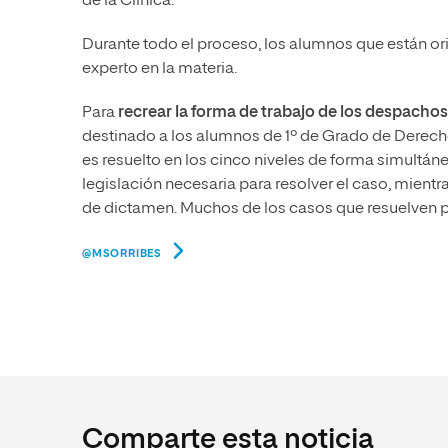
de la Clínica.
Durante todo el proceso, los alumnos que están or
experto en la materia.
Para
recrear la forma de trabajo de los despachos
destinado a los alumnos de 1º de Grado de Derech
es resuelto en los cinco niveles de forma simultáne
legislación necesaria para resolver el caso, mient
de dictamen. Muchos de los casos que resuelven p
@MSORRIBES
Comparte esta noticia