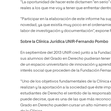
“La oportunidad de hacer este dictamen “en seri
reales a los que me voy a tener que enfrentar dent
“Participar en la elaboración de este informe ha su
novedad, ya que existía muy poco en el ordenamien
labor de investigación y documentación”, expone 
Sobre la Clínica Jurídica UNIR-Fernando Pombo
En septiembre del 2013 UNIR creó junto a la Fun
sus alumnos del Grado en Derecho pudieran tener u
de un espacio universitario de innovación y aprend
interés social que proceden de la Fundación Fer
“Uno de los objetivos fundamentales de la Clínica 
realizan y la aportación a la sociedad que éste i
estudiantes de Derecho el sentido de la responsabili
puede decirse, que es una de las que más reconocim
Grado en Derecho pueden cursar un alto número de 