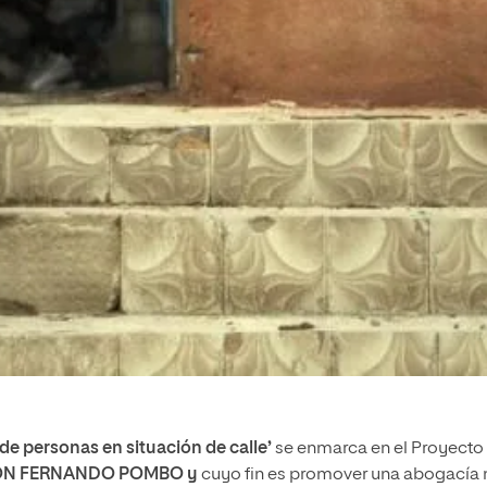
l de personas en situación de calle
’
se enmarca en el Proyecto
N FERNANDO POMBO y
cuyo fin es promover una abogacía