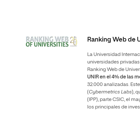
Ranking Web de U
La Universidad Internaci
universidades privadas 
Ranking Web de Univer
UNIR en
el 4% de las 
32.000 analizadas. Este
(
Cybermetrics Labs
), 
(IPP), parte CSIC, el m
los principales de inve