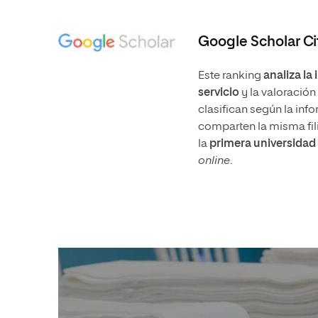
Google Scholar Cit
Este ranking
analiza la
servicio
y la valoración
clasifican según la in
comparten la misma fil
la
primera universidad
online
.