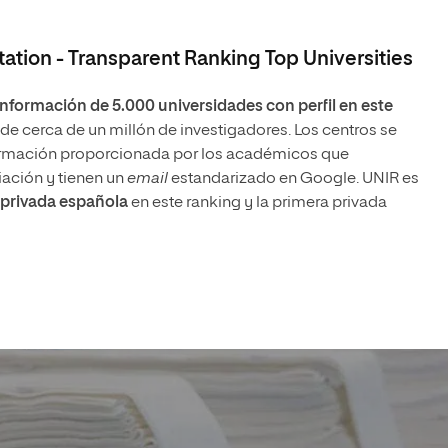
ation - Transparent Ranking Top Universities
 información de 5.000 universidades con perfil en este
 de cerca de un millón de investigadores. Los centros se
formación proporcionada por los académicos que
iación y tienen un
email
estandarizado en Google. UNIR es
 privada española
en este ranking y la primera privada