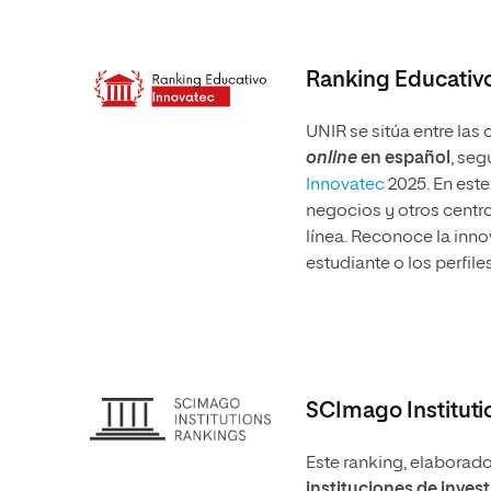
Ranking Educativ
UNIR se sitúa entre las 
online
en español
, seg
Innovatec
2025. En este
negocios y otros centr
línea. Reconoce la inno
estudiante o los perfil
SCImago Instituti
Este ranking, elabora
instituciones de inves