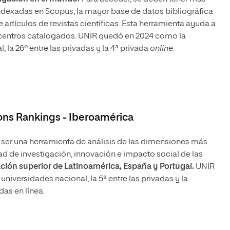
ndexadas en Scopus, la mayor base de datos bibliográfica
 artículos de revistas científicas. Esta herramienta ayuda a
s centros catalogados. UNIR quedó en 2024 como la
, la 26º entre las privadas y la 4ª privada
online
.
ons Rankings - Iberoamérica
s ser una herramienta de análisis de las dimensiones más
dad de investigación, innovación e impacto social de las
ción superior de Latinoamérica, España y Portugal.
UNIR
 universidades nacional, la 5ª entre las privadas y la
das en línea.