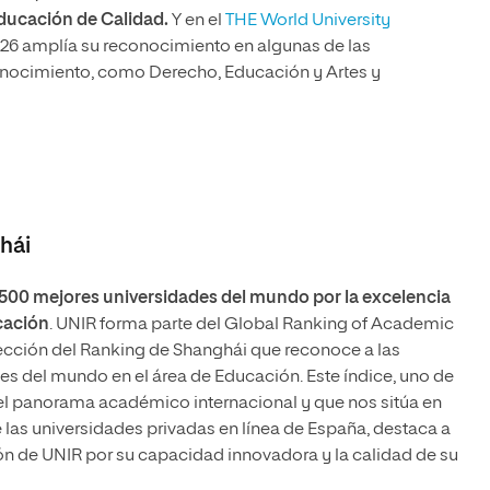
ducación de Calidad.
Y en el
THE World University
26 amplía su reconocimiento en algunas de las
onocimiento, como Derecho, Educación y Artes y
hái
s 500 mejores universidades del mundo por la excelencia
cación
. UNIR forma parte del Global Ranking of Academic
ección del Ranking de Shanghái que reconoce a las
es del mundo en el área de Educación. Este índice, uno de
el panorama académico internacional y que nos sitúa en
las universidades privadas en línea de España, destaca a
ón de UNIR por su capacidad innovadora y la calidad de su