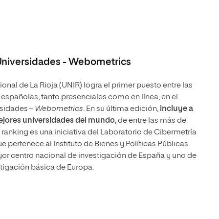
niversidades - Webometrics
onal de La Rioja (UNIR) logra el primer puesto entre las
españolas, tanto presenciales como en línea, en el
sidades –
Webometrics
. En su última edición,
incluye a
mejores universidades del mundo
, de entre las más de
 ranking es una iniciativa del Laboratorio de Cibermetría
que pertenece al Instituto de Bienes y Políticas Públicas
ayor centro nacional de investigación de España y uno de
stigación básica de Europa.