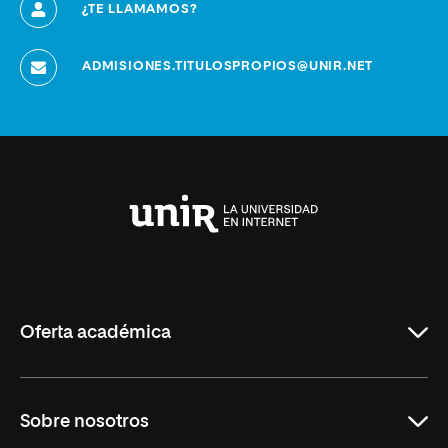
¿TE LLAMAMOS?
ADMISIONES.TITULOSPROPIOS@UNIR.NET
Universidad
Internacional
de
La
Rioja
Oferta académica
Grados
Sobre nosotros
Másteres Oficiales