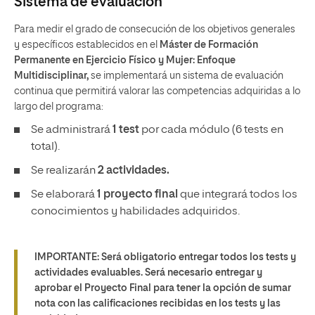
Sistema de evaluación
Para medir el grado de consecución de los objetivos generales
y específicos establecidos en el
Máster de Formación
Permanente en Ejercicio Físico y Mujer: Enfoque
Multidisciplinar,
se implementará un sistema de evaluación
continua que permitirá valorar las competencias adquiridas a lo
largo del programa:
Se administrará
1 test
por cada módulo (6 tests en
total).
Se realizarán
2 actividades.
Se elaborará
1 proyecto final
que integrará todos los
conocimientos y habilidades adquiridos.
IMPORTANTE
: Será obligatorio entregar todos los tests y
actividades evaluables. Será necesario entregar y
aprobar el Proyecto Final para tener la opción de sumar
nota con las calificaciones recibidas en los tests y las