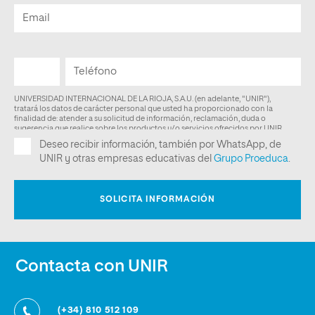
Contacta con UNIR
(+34) 810 512 109