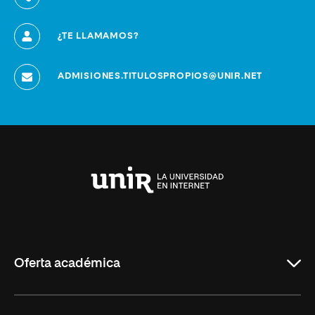
¿TE LLAMAMOS?
ADMISIONES.TITULOSPROPIOS@UNIR.NET
Universidad
Internacional
de
La
Rioja
Oferta académica
Grados