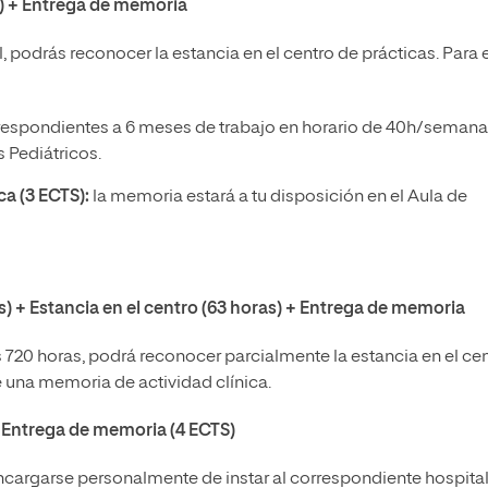
s) + Entrega de memoria
, podrás reconocer la estancia en el centro de prácticas. Para e
espondientes a 6 meses de trabajo en horario de 40h/semana
 Pediátricos.
ca (3 ECTS):
la memoria estará a tu disposición en el Aula de
s) + Estancia en el centro (63 horas) + Entrega de memoria
s 720 horas, podrá reconocer parcialmente la estancia en el ce
e una memoria de actividad clínica.
+ Entrega de memoria (4 ECTS)
encargarse personalmente de instar al correspondiente hospita