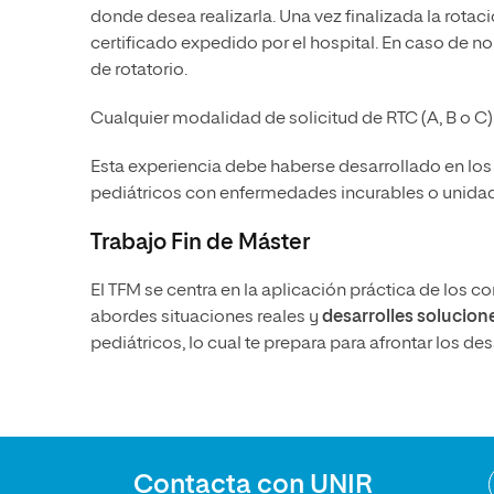
donde desea realizarla. Una vez finalizada la rot
certificado expedido por el hospital. En caso de no
de rotatorio.
Cualquier modalidad de solicitud de RTC (A, B o C)
Esta experiencia debe haberse desarrollado en los
pediátricos con enfermedades incurables o unidad
Trabajo Fin de Máster
El TFM se centra en la aplicación práctica de los 
abordes situaciones reales y
desarrolles solucion
pediátricos, lo cual te prepara para afrontar los d
Contacta con UNIR