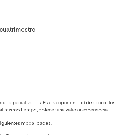
cuatrimestre
tros especializados. Es una oportunidad de aplicar los
 al mismo tiempo, obtener una valiosa experiencia.
siguientes modalidades: