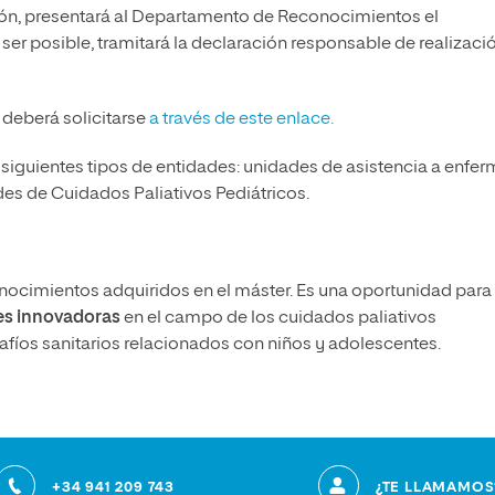
ación, presentará al Departamento de Reconocimientos el
 ser posible, tramitará la declaración responsable de realizaci
 deberá solicitarse
a través de este enlace.
 siguientes tipos de entidades: unidades de asistencia a enfe
es de Cuidados Paliativos Pediátricos.
conocimientos adquiridos en el máster. Es una oportunidad para
es innovadoras
en el campo de los cuidados paliativos
esafíos sanitarios relacionados con niños y adolescentes.
+34 941 209 743
¿TE LLAMAMOS