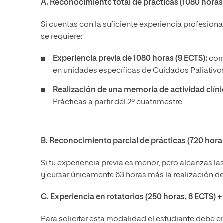
A. Reconocimiento total de prácticas (1080 hora
Si cuentas con la suficiente experiencia profesional
se requiere:
Experiencia previa de 1080 horas (9 ECTS):
corr
en unidades específicas de Cuidados Paliativos
Realización de una memoria de actividad clíni
Prácticas a partir del 2º cuatrimestre.
B. Reconocimiento parcial de prácticas (720 hora
Si tu experiencia previa es menor, pero alcanzas la
y cursar únicamente 63 horas más la realización d
C. Experiencia en rotatorios (250 horas, 8 ECTS) 
Para solicitar esta modalidad el estudiante debe 