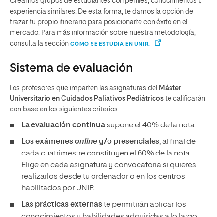
Creamos grupos de estudiantes con perfiles, conocimientos y
experiencia similares. De esta forma, te damos la opción de
trazar tu propio itinerario para posicionarte con éxito en el
mercado. Para más información sobre nuestra metodología,
consulta la sección
CÓMO SE ESTUDIA EN UNIR.
Sistema de evaluación
Los profesores que imparten las asignaturas del
Máster
Universitario en Cuidados Paliativos Pediátricos
te calificarán
con base en los siguientes criterios.
La evaluación continua
supone el 40% de la nota.
Los exámenes
online
y/o presenciales
, al final de
cada cuatrimestre constituyen el 60% de la nota.
Elige en cada asignatura y convocatoria si quieres
realizarlos desde tu ordenador o en los centros
habilitados por UNIR.
Las prácticas externas
te permitirán aplicar los
conocimientos y habilidades adquiridas a lo largo