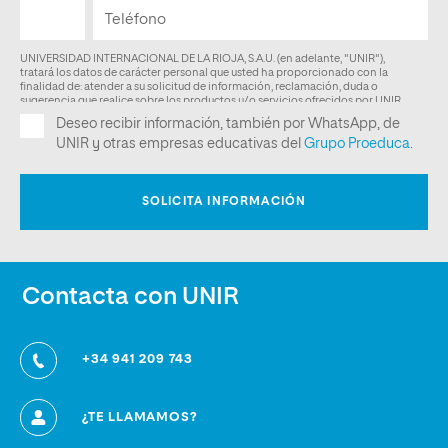
Contacta con UNIR
+34 941 209 743
¿TE LLAMAMOS?