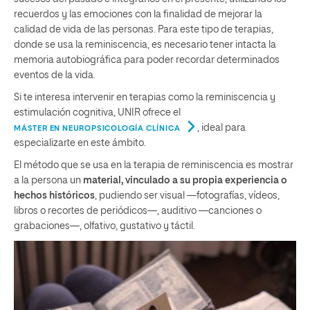
recuerdos y las emociones con la finalidad de mejorar la
calidad de vida de las personas. Para este tipo de terapias,
donde se usa la reminiscencia, es necesario tener intacta la
memoria autobiográfica para poder recordar determinados
eventos de la vida.
Si te interesa intervenir en terapias como la reminiscencia y
estimulación cognitiva, UNIR ofrece el
, ideal para
MÁSTER EN NEUROPSICOLOGÍA CLÍNICA
especializarte en este ámbito.
El método que se usa en la terapia de reminiscencia es mostrar
a la persona un
material, vinculado a su propia experiencia o
hechos históricos
, pudiendo ser visual —fotografías, vídeos,
libros o recortes de periódicos—, auditivo —canciones o
grabaciones—, olfativo, gustativo y táctil.