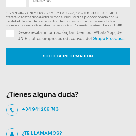
¿Tienes alguna duda?
+34 941 209 743
¿TE LLAMAMOS?