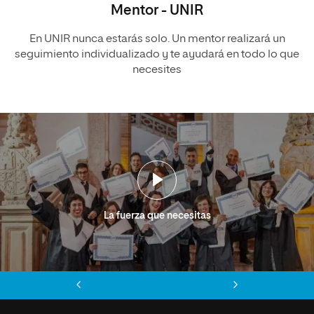
Mentor - UNIR
En UNIR nunca estarás solo. Un mentor realizará un
seguimiento individualizado y te ayudará en todo lo que
necesites
La fuerza que necesitas
Anterior
Siguiente