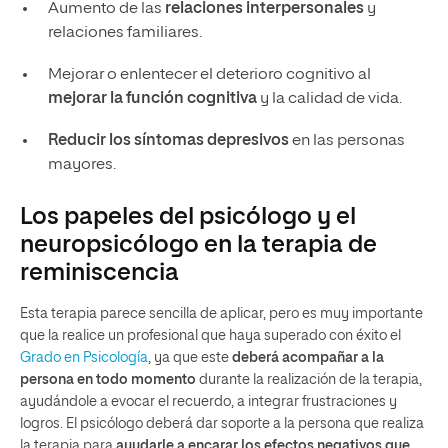
Aumento de las
relaciones interpersonales
y
relaciones familiares.
Mejorar o enlentecer el deterioro cognitivo al
mejorar la función cognitiva
y la calidad de vida.
Reducir los síntomas depresivos
en las personas
mayores.
Los papeles del psicólogo y el
neuropsicólogo en la terapia de
reminiscencia
Esta terapia parece sencilla de aplicar, pero es muy importante
que la realice un profesional que haya superado con éxito el
Grado en Psicología
, ya que este
deberá acompañar a la
persona en todo momento
durante la realización de la terapia,
ayudándole a evocar el recuerdo, a integrar frustraciones y
logros. El psicólogo deberá dar soporte a la persona que realiza
la terapia para
ayudarle a encarar los efectos negativos que