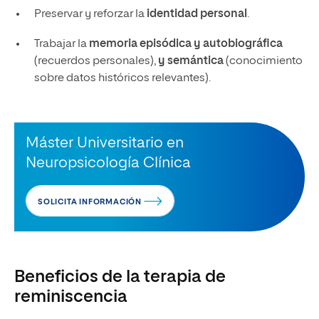
Preservar y reforzar la
identidad personal
.
Trabajar la
memoria episódica y autobiográfica
(recuerdos personales),
y
semántica
(conocimiento
sobre datos históricos relevantes).
Máster Universitario en
Neuropsicología Clínica
SOLICITA INFORMACIÓN
Beneficios de la terapia de
reminiscencia