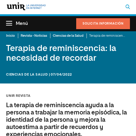
Menú
SOLICITA INFORMACIÓN
Inicio
Revista - Noticias
Ciencias de la Salud
Terapia de reminiscencia: la necesidad de recordar
Terapia de reminiscencia: la
necesidad de recordar
CIENCIAS DE LA SALUD | 07/04/2022
UNIR REVISTA
La terapia de reminiscencia ayuda a la
persona a trabajar la memoria episódica, la
identidad de la persona y mejora la
autoestima a partir de recuerdos y
experiencias emocionales.