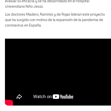
evaluar su eficacia y se ha desarrollado en el Hospital
Universitario Niño Jesús.
Los doctores Madero, Ramírez y de Rojas lideran este proyecto
que ha surgido con motivo de la expansión de la pandemia de
coronavirus en España.