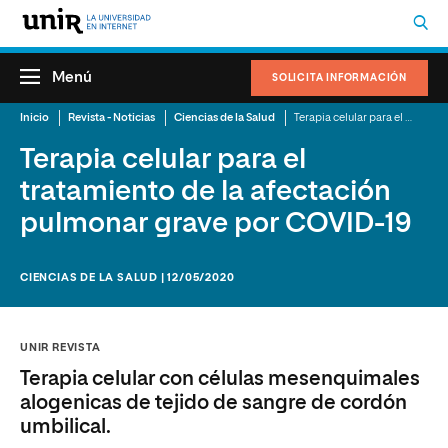
Menú
SOLICITA INFORMACIÓN
Inicio
Revista - Noticias
Ciencias de la Salud
Terapia celular para el tratamiento de la afectación pulmonar grave por COVID-19
Terapia celular para el
tratamiento de la afectación
pulmonar grave por COVID-19
CIENCIAS DE LA SALUD | 12/05/2020
UNIR REVISTA
Terapia celular con células mesenquimales
alogenicas de tejido de sangre de cordón
umbilical.