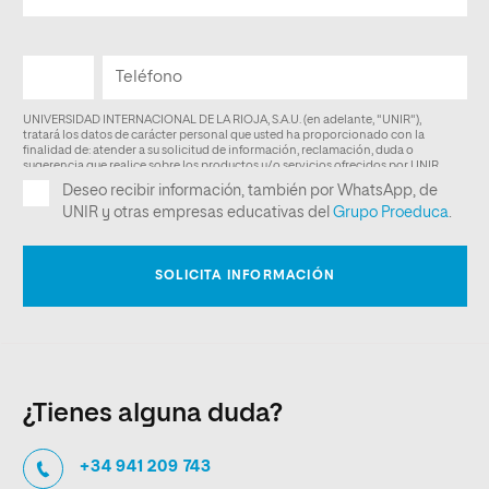
¿Tienes alguna duda?
+34 941 209 743