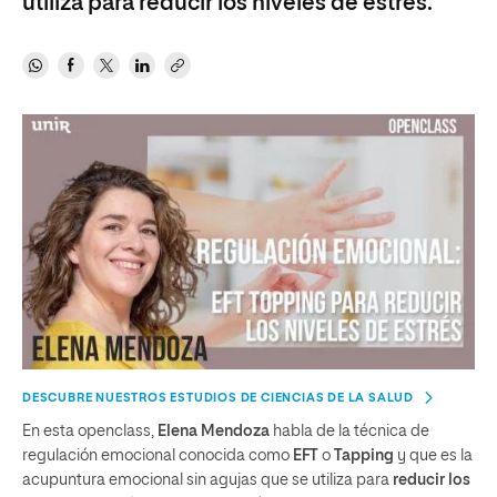
utiliza para reducir los niveles de estrés.
DESCUBRE NUESTROS ESTUDIOS DE CIENCIAS DE LA SALUD
En esta openclass,
Elena Mendoza
habla de la técnica de
regulación emocional conocida como
EFT
o
Tapping
y que es la
acupuntura emocional sin agujas que se utiliza para
reducir los