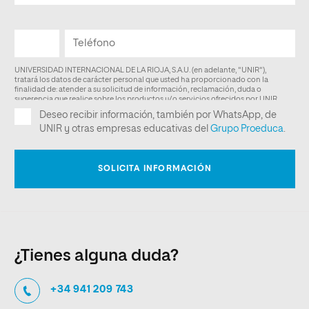
¿Tienes alguna duda?
+34 941 209 743