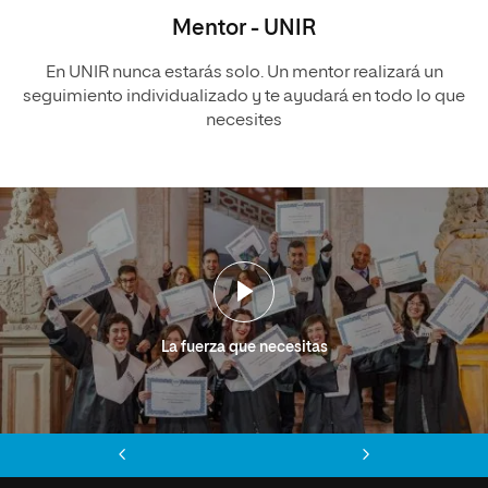
Mentor - UNIR
En UNIR nunca estarás solo. Un mentor realizará un
seguimiento individualizado y te ayudará en todo lo que
necesites
La fuerza que necesitas
Anterior
Siguiente