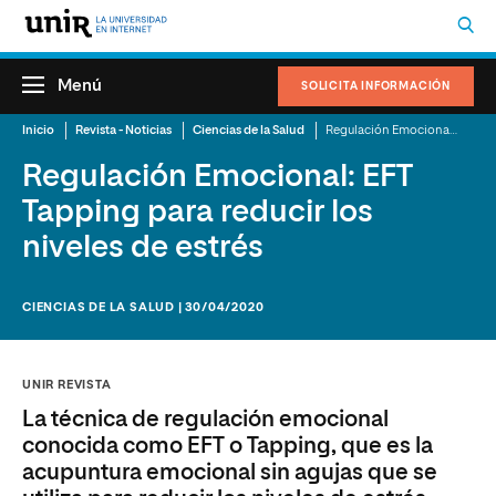
Menú
SOLICITA INFORMACIÓN
Inicio
Revista - Noticias
Ciencias de la Salud
Regulación Emocional: EFT Tapping para reducir los niveles de estrés
Regulación Emocional: EFT
Tapping para reducir los
niveles de estrés
CIENCIAS DE LA SALUD | 30/04/2020
UNIR REVISTA
La técnica de regulación emocional
conocida como EFT o Tapping, que es la
acupuntura emocional sin agujas que se