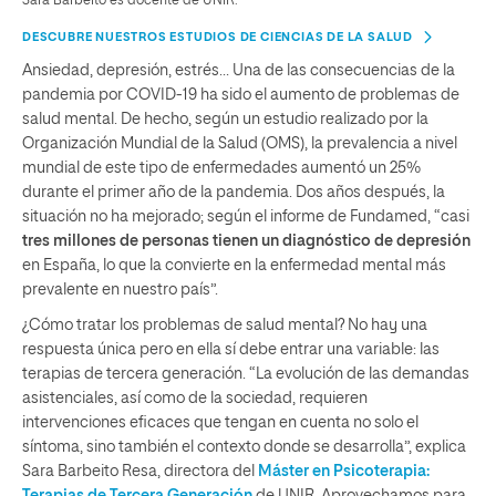
Sara Barbeito es docente de UNIR.
DESCUBRE NUESTROS ESTUDIOS DE CIENCIAS DE LA SALUD
Ansiedad, depresión, estrés… Una de las consecuencias de la
pandemia por COVID-19 ha sido el aumento de problemas de
salud mental. De hecho, según un estudio realizado por la
Organización Mundial de la Salud (OMS), la prevalencia a nivel
mundial de este tipo de enfermedades aumentó un 25%
durante el primer año de la pandemia. Dos años después, la
situación no ha mejorado; según el informe de Fundamed, “casi
tres millones de personas tienen un diagnóstico de depresión
en España, lo que la convierte en la enfermedad mental más
prevalente en nuestro país”.
¿Cómo tratar los problemas de salud mental? No hay una
respuesta única pero en ella sí debe entrar una variable: las
terapias de tercera generación. “La evolución de las demandas
asistenciales, así como de la sociedad, requieren
intervenciones eficaces que tengan en cuenta no solo el
síntoma, sino también el contexto donde se desarrolla”, explica
Sara Barbeito Resa, directora del
Máster en Psicoterapia: