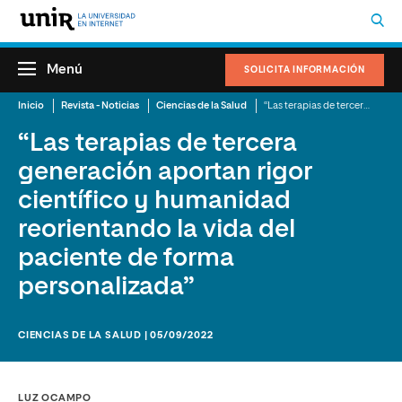
Menú
SOLICITA INFORMACIÓN
Inicio
Revista - Noticias
Ciencias de la Salud
“Las terapias de tercera generación aportan rigor científico y humanidad reorientando la vida del paciente de forma personalizada”
“Las terapias de tercera
generación aportan rigor
científico y humanidad
reorientando la vida del
paciente de forma
personalizada”
CIENCIAS DE LA SALUD | 05/09/2022
LUZ OCAMPO