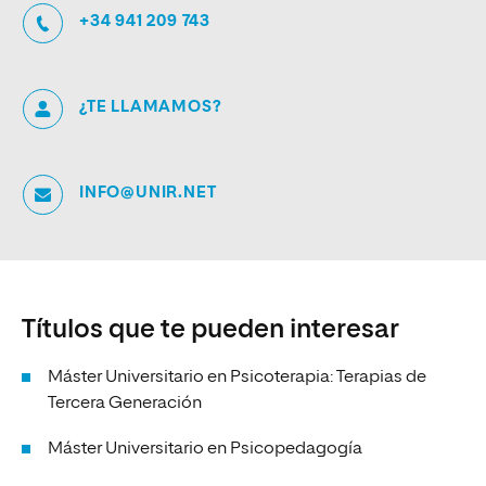
+34 941 209 743
¿TE LLAMAMOS?
INFO@UNIR.NET
Títulos que te pueden interesar
Máster Universitario en Psicoterapia: Terapias de
Tercera Generación
Máster Universitario en Psicopedagogía