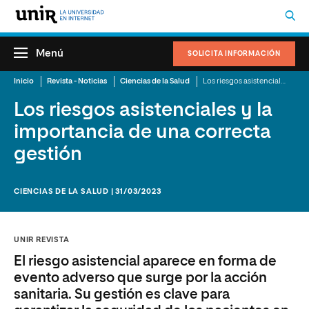
Menú
SOLICITA INFORMACIÓN
Inicio
Revista - Noticias
Ciencias de la Salud
Los riesgos asistenciales y la importancia de una correcta gestión
Los riesgos asistenciales y la
importancia de una correcta
gestión
CIENCIAS DE LA SALUD | 31/03/2023
UNIR REVISTA
El riesgo asistencial aparece en forma de
evento adverso que surge por la acción
sanitaria. Su gestión es clave para