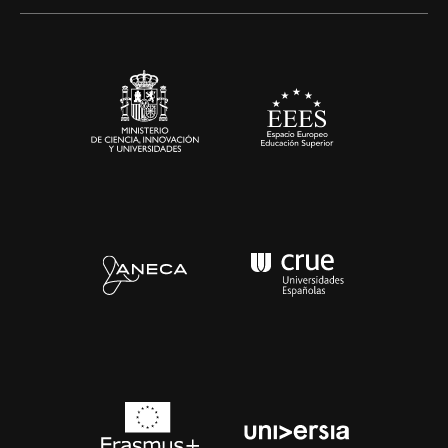
Alianzas corporativas
Sala de prensa
Contacto