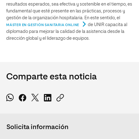
resultados esperados, sea efectiva y sostenible en el tiempo, es
fundamental que esté presente en las prácticas, procesos y
gestión de la organización hospitalaria. En este sentido, el
de UNIR capacita al
MÁSTER EN GESTIÓN SANITARIA ONLINE
diplomado para mejorar la calidad de la asistencia desde la
dirección global y el liderazgo de equipos.
Comparte esta noticia
Solicita información