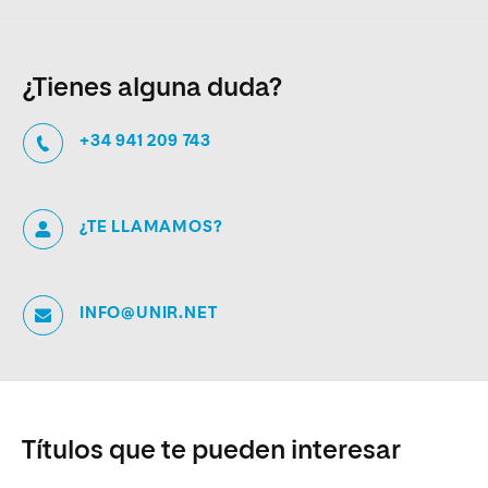
¿Tienes alguna duda?
+34 941 209 743
¿TE LLAMAMOS?
INFO@UNIR.NET
Títulos que te pueden interesar