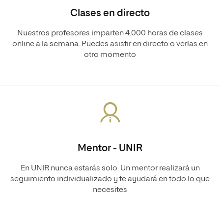
Clases en directo
Nuestros profesores imparten 4.000 horas de clases
online a la semana. Puedes asistir en directo o verlas en
otro momento
Mentor - UNIR
En UNIR nunca estarás solo. Un mentor realizará un
seguimiento individualizado y te ayudará en todo lo que
necesites