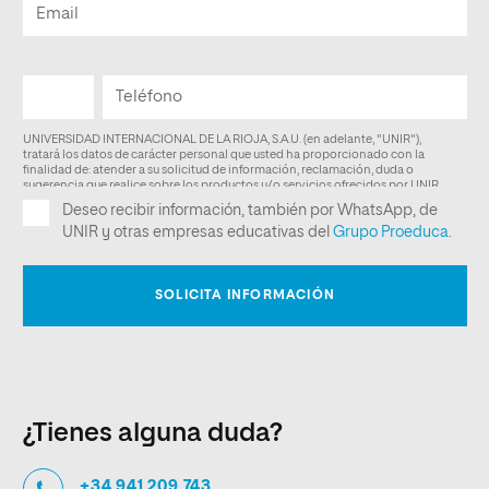
¿Tienes alguna duda?
+34 941 209 743