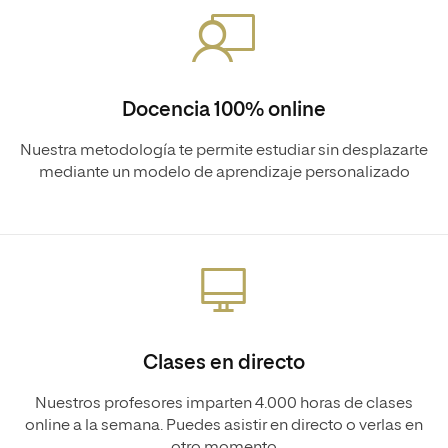
Docencia 100% online
Nuestra metodología te permite estudiar sin desplazarte
mediante un modelo de aprendizaje personalizado
Clases en directo
Nuestros profesores imparten 4.000 horas de clases
online a la semana. Puedes asistir en directo o verlas en
otro momento