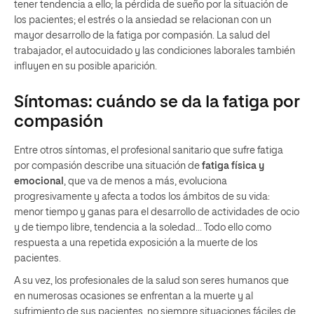
tener tendencia a ello; la pérdida de sueño por la situación de
los pacientes; el estrés o la ansiedad se relacionan con un
mayor desarrollo de la fatiga por compasión. La salud del
trabajador, el autocuidado y las condiciones laborales también
influyen en su posible aparición.
Síntomas: cuándo se da la fatiga por
compasión
Entre otros síntomas, el profesional sanitario que sufre fatiga
por compasión describe una situación de
fatiga física y
emocional
, que va de menos a más, evoluciona
progresivamente y afecta a todos los ámbitos de su vida:
menor tiempo y ganas para el desarrollo de actividades de ocio
y de tiempo libre, tendencia a la soledad… Todo ello como
respuesta a una repetida exposición a la muerte de los
pacientes.
A su vez, los profesionales de la salud son seres humanos que
en numerosas ocasiones se enfrentan a la muerte y al
sufrimiento de sus pacientes, no siempre situaciones fáciles de