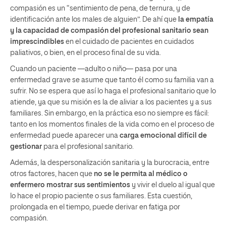
compasión es un “sentimiento de pena, de ternura, y de
identificación ante los males de alguien”. De ahí que
la empatía
y la capacidad de compasión del profesional sanitario sean
imprescindibles
en el cuidado de pacientes en cuidados
paliativos, o bien, en el proceso final de su vida.
Cuando un paciente —adulto o niño— pasa por una
enfermedad grave se asume que tanto él como su familia van a
sufrir. No se espera que así lo haga el profesional sanitario que lo
atiende, ya que su misión es la de aliviar a los pacientes y a sus
familiares. Sin embargo, en la práctica eso no siempre es fácil:
tanto en los momentos finales de la vida como en el proceso de
enfermedad puede aparecer una
carga emocional difícil de
gestionar
para el profesional sanitario.
Además, la despersonalización sanitaria y la burocracia, entre
otros factores, hacen que
no se le permita al médico o
enfermero mostrar sus sentimientos
y vivir el duelo al igual que
lo hace el propio paciente o sus familiares. Esta cuestión,
prolongada en el tiempo, puede derivar en fatiga por
compasión.