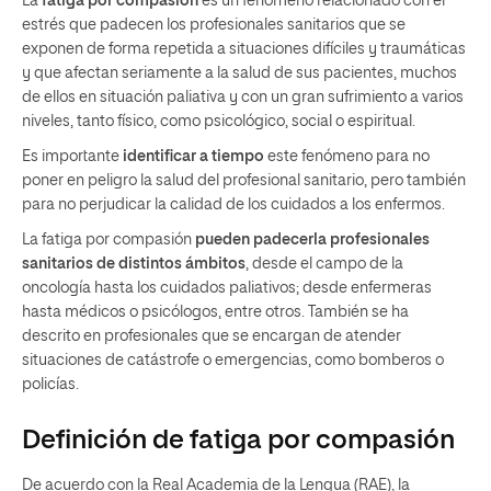
La
fatiga por compasión
es un fenómeno relacionado con el
estrés que padecen los profesionales sanitarios que se
exponen de forma repetida a situaciones difíciles y traumáticas
y que afectan seriamente a la salud de sus pacientes, muchos
de ellos en situación paliativa y con un gran sufrimiento a varios
niveles, tanto físico, como psicológico, social o espiritual.
Es importante
identificar a tiempo
este fenómeno para no
poner en peligro la salud del profesional sanitario, pero también
para no perjudicar la calidad de los cuidados a los enfermos.
La fatiga por compasión
pueden padecerla profesionales
sanitarios de distintos ámbitos
, desde el campo de la
oncología hasta los cuidados paliativos; desde enfermeras
hasta médicos o psicólogos, entre otros. También se ha
descrito en profesionales que se encargan de atender
situaciones de catástrofe o emergencias, como bomberos o
policías.
Definición de fatiga por compasión
De acuerdo con la Real Academia de la Lengua (RAE), la