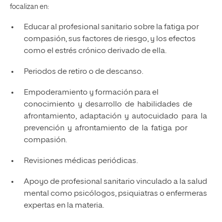
focalizan en:
Educar al profesional sanitario sobre la fatiga por
compasión, sus factores de riesgo, y los efectos
como el estrés crónico derivado de ella.
Periodos de retiro o de descanso.
Empoderamiento y formación para el
conocimiento y desarrollo de habilidades de
afrontamiento, adaptación y autocuidado para la
prevención y afrontamiento de la fatiga por
compasión.
Revisiones médicas periódicas.
Apoyo de profesional sanitario vinculado a la salud
mental como psicólogos, psiquiatras o enfermeras
expertas en la materia.