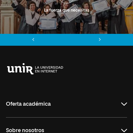
La fuerza que necesitas
Anterior
Siguiente
Universidad
Internacional
de
La
Rioja
Oferta académica
Grados
Sobre nosotros