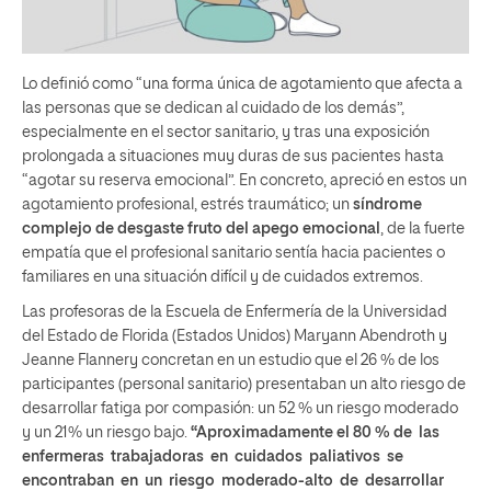
Lo definió como “una forma única de agotamiento que afecta a
las personas que se dedican al cuidado de los demás”,
especialmente en el sector sanitario, y tras una exposición
prolongada a situaciones muy duras de sus pacientes hasta
“agotar su reserva emocional”. En concreto, apreció en estos un
agotamiento profesional, estrés traumático; un
síndrome
complejo de desgaste fruto del apego emocional
, de la fuerte
empatía que el profesional sanitario sentía hacia pacientes o
familiares en una situación difícil y de cuidados extremos.
Las profesoras de la Escuela de Enfermería de la Universidad
del Estado de Florida (Estados Unidos) Maryann Abendroth y
Jeanne Flannery concretan en un estudio que el 26 % de los
participantes (personal sanitario) presentaban un alto riesgo de
desarrollar fatiga por compasión: un 52 % un riesgo moderado
y un 21% un riesgo bajo.
“Aproximadamente el 80 % de las
enfermeras trabajadoras en cuidados paliativos se
encontraban en un riesgo moderado-alto de desarrollar