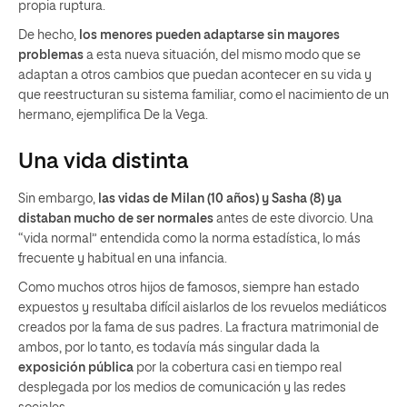
propia ruptura.
De hecho,
los menores pueden adaptarse sin mayores
problemas
a esta nueva situación, del mismo modo que se
adaptan a otros cambios que puedan acontecer en su vida y
que reestructuran su sistema familiar, como el nacimiento de un
hermano, ejemplifica De la Vega.
Una vida distinta
Sin embargo,
las vidas de Milan (10 años) y Sasha (8) ya
distaban mucho de ser normales
antes de este divorcio. Una
“vida normal” entendida como la norma estadística, lo más
frecuente y habitual en una infancia.
Como muchos otros hijos de famosos, siempre han estado
expuestos y resultaba difícil aislarlos de los revuelos mediáticos
creados por la fama de sus padres. La fractura matrimonial de
ambos, por lo tanto, es todavía más singular dada la
exposición pública
por la cobertura casi en tiempo real
desplegada por los medios de comunicación y las redes