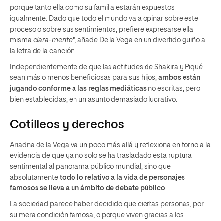
porque tanto ella como su familia estarán expuestos
igualmente. Dado que todo el mundo va a opinar sobre este
proceso o sobre sus sentimientos, prefiere expresarse ella
misma
clara-mente
”, añade De la Vega en un divertido guiño a
la letra de la canción.
Independientemente de que las actitudes de Shakira y Piqué
sean más o menos beneficiosas para sus hijos,
ambos están
jugando conforme a las reglas mediáticas
no escritas, pero
bien establecidas, en un asunto demasiado lucrativo.
Cotilleos y derechos
Ariadna de la Vega va un poco más allá y reflexiona en torno a la
evidencia de que ya no solo se ha trasladado esta ruptura
sentimental al panorama público mundial, sino que
absolutamente
todo lo relativo a la vida de personajes
famosos se lleva a un ámbito de debate público
.
La sociedad parece haber decidido que ciertas personas, por
su mera condición famosa, o porque viven gracias a los