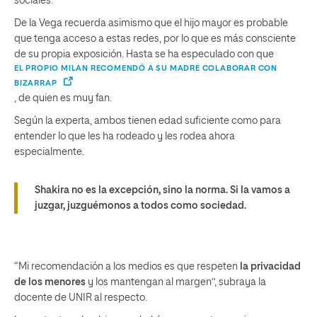
sociales.
De la Vega recuerda asimismo que el hijo mayor es probable
que tenga acceso a estas redes, por lo que es más consciente
de su propia exposición. Hasta se ha especulado con que
EL PROPIO MILAN RECOMENDÓ A SU MADRE COLABORAR CON
BIZARRAP
, de quien es muy fan.
Según la experta, ambos tienen edad suficiente como para
entender lo que les ha rodeado y les rodea ahora
especialmente.
Shakira no es la excepción, sino la norma. Si la vamos a
juzgar, juzguémonos a todos como sociedad.
“Mi recomendación a los medios es que respeten
la privacidad
de los menores
y los mantengan al margen”, subraya la
docente de UNIR al respecto.