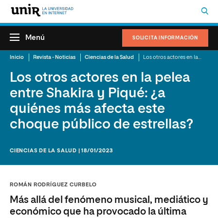
Menú
SOLICITA INFORMACIÓN
Inicio
Revista - Noticias
Ciencias de la Salud
Los otros actores en la pelea entre Shakira y Piqué: ¿a quiénes más afecta este choque público de estrellas?
Los otros actores en la pelea
entre Shakira y Piqué: ¿a
quiénes más afecta este
choque público de estrellas?
CIENCIAS DE LA SALUD | 18/01/2023
ROMÁN RODRÍGUEZ CURBELO
Más allá del fenómeno musical, mediático y
económico que ha provocado la última