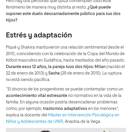
Pero hay dos personas que quizá contemplan todo este
fenómeno de manera muy distinta al resto.
¿Qué puede
suponer este duelo descarnadamente público para sus dos
hijos?
Estrés y adaptación
Piqué y Shakira mantuvieron una relación sentimental desde el
2010, coincidiendo con la celebración de la Copa del Mundo de
fútbol masculino en Sudáfrica, hasta mediados del año pasado.
Durante esos 12 años, la pareja tuvo dos hijos: Milan
(nacido el
22 de enero de 2013) y
Sasha
(29 de enero de 2015). La ruptura
no está siendo pacífica.
“El divorcio de los progenitores se puede contemplar como un
acontecimiento vital estresante
no normativo en la vida de la
familia. En alguna ocasión podría desencadenar problemas
como, por ejemplo,
trastornos adaptativos
en los menores”,
explica la docente del
Máster en Intervención Psicológica en
Niños y Adolescentes de UNIR
, Ariadna de la Vega.