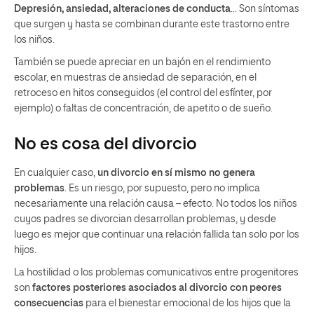
Depresión, ansiedad, alteraciones de conducta
… Son síntomas
que surgen y hasta se combinan durante este trastorno entre
los niños.
También se puede apreciar en un bajón en el rendimiento
escolar, en muestras de ansiedad de separación, en el
retroceso en hitos conseguidos (el control del esfínter, por
ejemplo) o faltas de concentración, de apetito o de sueño.
No es cosa del divorcio
En cualquier caso,
un divorcio en sí mismo no genera
problemas
. Es un riesgo, por supuesto, pero no implica
necesariamente una relación causa – efecto. No todos los niños
cuyos padres se divorcian desarrollan problemas, y desde
luego es mejor que continuar una relación fallida tan solo por los
hijos.
La hostilidad o los problemas comunicativos entre progenitores
son
factores posteriores asociados al divorcio con peores
consecuencias
para el bienestar emocional de los hijos que la