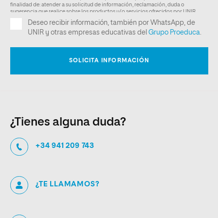
¿Tienes alguna duda?
+34 941 209 743
¿TE LLAMAMOS?