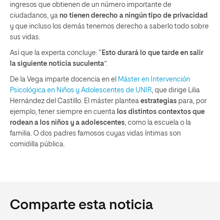
ingresos que obtienen de un número importante de
ciudadanos, ya
no tienen derecho a ningún tipo de privacidad
y que incluso los demás tenemos derecho a saberlo todo sobre
sus vidas.
Así que la experta concluye: “
Esto durará lo que tarde en salir
la siguiente noticia suculenta
”.
De la Vega imparte docencia en el
Máster en Intervención
Psicológica en Niños y Adolescentes de UNIR
, que dirige Lilia
Hernández del Castillo. El máster plantea
estrategias
para, por
ejemplo, tener siempre en cuenta
los distintos contextos que
rodean a los niños y a adolescentes
, como la escuela o la
familia. O dos padres famosos cuyas vidas íntimas son
comidilla pública.
Comparte esta noticia