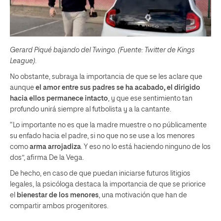
G
erard Piqué bajando del Twingo. (Fuente: Twitter de Kings
League)
.
No obstante, subraya la importancia de que se les aclare que
aunque
el amor entre sus padres se ha acabado, el dirigido
hacia ellos permanece intacto
, y que ese sentimiento tan
profundo unirá siempre al futbolista y a la cantante.
“Lo importante no es que la madre muestre o no públicamente
su enfado hacia el padre, si no que no se use a los menores
como
arma arrojadiza
. Y eso no lo está haciendo ninguno de los
dos”, afirma De la Vega.
De hecho, en caso de que puedan iniciarse futuros litigios
legales, la psicóloga destaca la importancia de que se priorice
el
bienestar de los menores
, una motivación que han de
compartir ambos progenitores.