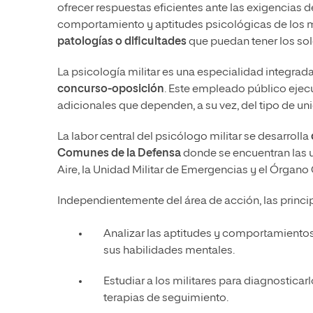
ofrecer respuestas eficientes ante las exigencias d
comportamiento y aptitudes psicológicas de los mil
patologías o dificultades
que puedan tener los so
La psicología militar es una especialidad integrada
concurso-oposición
. Este empleado público ejec
adicionales que dependen, a su vez, del tipo de uni
La labor central del psicólogo militar se desarrolla
Comunes de la Defensa
donde se encuentran las un
Aire, la Unidad Militar de Emergencias y el Órgano 
Independientemente del área de acción, las princi
Analizar las aptitudes y comportamiento
sus habilidades mentales.
Estudiar a los militares para diagnosticarl
terapias de seguimiento.