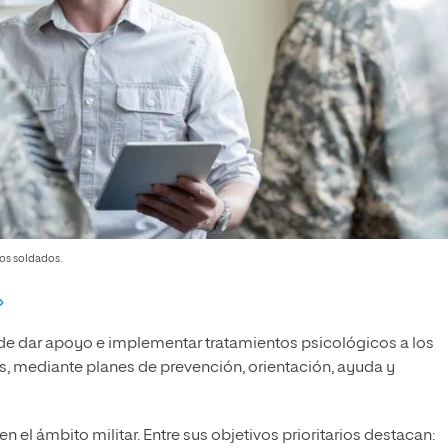
los soldados.
 de dar apoyo e implementar tratamientos psicológicos a los
s, mediante planes de prevención, orientación, ayuda y
 el ámbito militar. Entre sus objetivos prioritarios destacan: