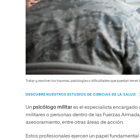
Tratar y resolver los traumas, patologías o dificultades que puedan tener 
DESCUBRE NUESTROS ESTUDIOS DE CIENCIAS DE LA SALUD
Un
psicólogo militar
es el especialista encargado
militares o personas dentro de las Fuerzas Armada
asesoramiento, entre otras áreas de acción.
Estos profesionales ejercen un papel fundamental en