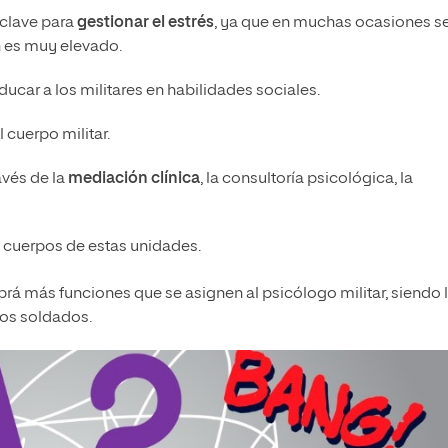
 clave para
gestionar el estrés
, ya que en muchas ocasiones s
n es muy elevado.
ucar a los militares en habilidades sociales.
l cuerpo militar.
avés de la
mediación clínica
, la consultoría psicológica, la
s cuerpos de estas unidades.
á más funciones que se asignen al psicólogo militar, siendo 
los soldados.