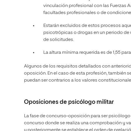
vinculación profesional con las Fuerzas
facultades profesionales o de condicione
Estarán excluidos de estos procesos aque
psicotrópicas o drogas en un periodo de 
de solicitudes.
La altura mínima requerida es de 1,55 par
Algunos de los requisitos detallados con anterio
oposición. En el caso de esta profesión, también 
puedan ser contrarios a los valores constitucional
Oposiciones de psicólogo militar
La fase de concurso-oposición para ser psicólogo 
concurso donde se realiza una comprobación y val
y posteriormente se establece el orden de prelación