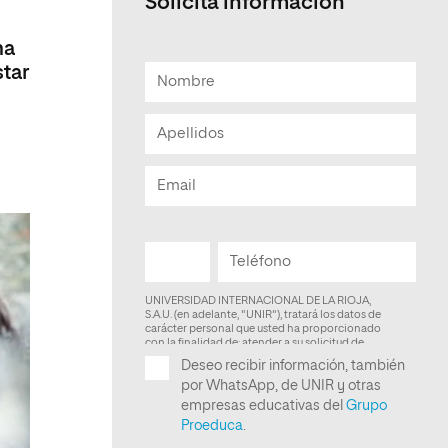
Solicita información
Facultad de Artes y Ciencias
na
Sociales
star
Escuela de Doctorado