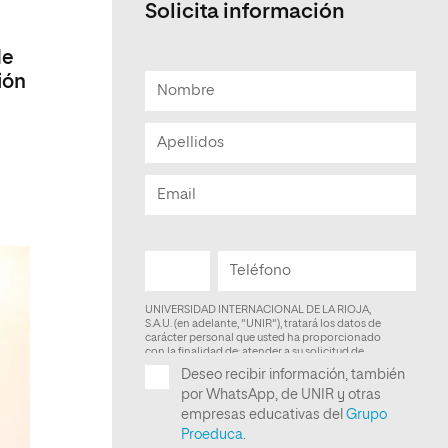
Solicita información
Facultad de Artes y Ciencias
Sociales
de
ión
Escuela de Doctorado