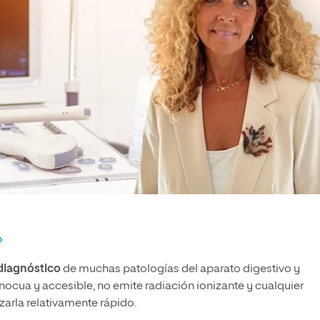
diagnóstico
de muchas patologías del aparato digestivo y
 inocua y accesible, no emite radiación ionizante y cualquier
zarla relativamente rápido.