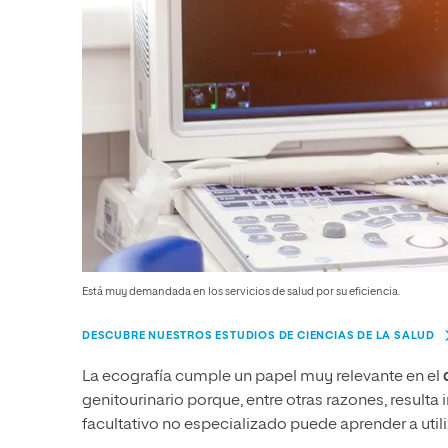
Está muy demandada en los servicios de salud por su eficiencia.
DESCUBRE NUESTROS ESTUDIOS DE CIENCIAS DE LA SALUD
La ecografía cumple un papel muy relevante en el
genitourinario porque, entre otras razones, resulta
facultativo no especializado puede aprender a utili