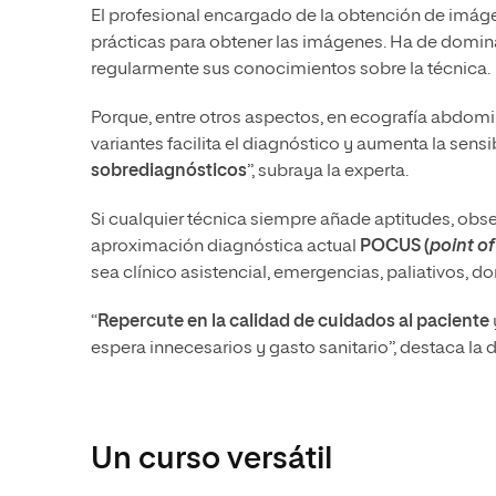
El profesional encargado de la obtención de imágen
prácticas para obtener las imágenes. Ha de domina
regularmente sus conocimientos sobre la técnica.
Porque, entre otros aspectos, en ecografía abdomi
variantes facilita el diagnóstico y aumenta la sensib
sobrediagnósticos
”, subraya la experta.
Si cualquier técnica siempre añade aptitudes, obser
aproximación diagnóstica actual
POCUS (
point of
sea clínico asistencial, emergencias, paliativos, do
“
Repercute en la calidad de cuidados al paciente
espera innecesarios y gasto sanitario”, destaca la
Un curso versátil