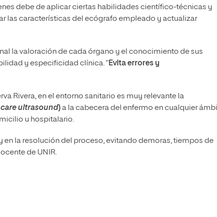
es debe de aplicar ciertas habilidades científico-técnicas y
r las características del ecógrafo empleado y actualizar
nal la valoración de cada órgano y el conocimiento de sus
ilidad y especificidad clínica. “
Evita errores y
va Rivera, en el entorno sanitario es muy relevante la
 care ultrasound
)
a la cabecera del enfermo en cualquier ámbi
micilio u hospitalario.
y en la resolución del proceso, evitando demoras, tiempos de
 docente de UNIR.