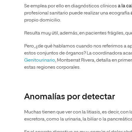
Se emplea por ello en diagnósticos clínicos
a la
ca
profesional sanitario puede realizar una ecografía
propio domicilio.
Resulta muy útil, además, en pacientes frágiles, 
Pero, ¿de qué hablamos cuando nos referimos a apar
estos conjuntos de órganos? La coordinadora ac
Genitourinario
, Montserrat Rivera, detalla en prime
estas regiones corporales.
Anomalías por detectar
Muchas tienen que ver con la litiasis, es decir, con
excretora, como la urinaria, la biliar o la pancreática