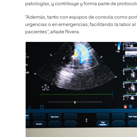
patologías, y contribuye y forma parte de protocolo
“Además, tanto con equipos de consola como port
urgencias o en emergencias, facilitando la labor al
pacientes”, añade Rivera.