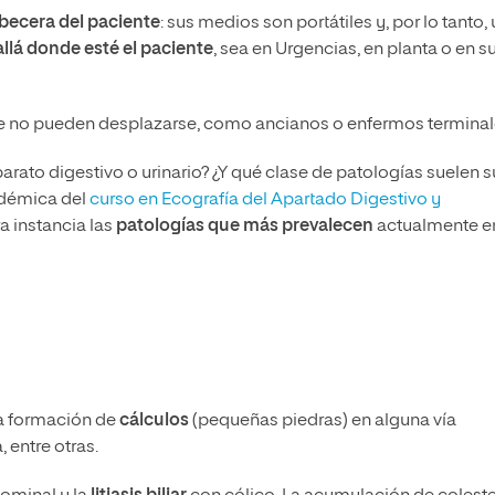
becera del paciente
: sus medios son portátiles y, por lo tanto,
allá donde esté el paciente
, sea en Urgencias, en planta o en s
que no pueden desplazarse, como ancianos o enfermos terminal
ato digestivo o urinario? ¿Y qué clase de patologías suelen su
adémica del
curso en Ecografía del Apartado Digestivo y
ra instancia las
patologías que más prevalecen
actualmente e
 la formación de
cálculos
(pequeñas piedras) en alguna vía
, entre otras.