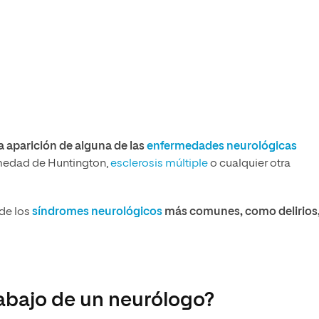
a aparición de alguna de las
enfermedades neurológicas
rmedad de Huntington,
esclerosis múltiple
o cualquier otra
 de los
síndromes neurológicos
más comunes, como delirios
rabajo de un neurólogo?