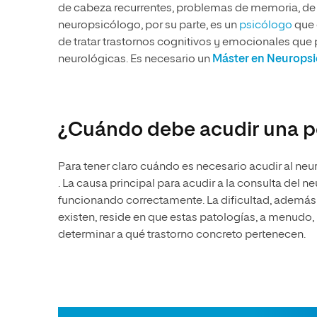
de cabeza recurrentes, problemas de memoria, de 
neuropsicólogo, por su parte, es un
psicólogo
que 
de tratar trastornos cognitivos y emocionales que
neurológicas. Es necesario un
Máster en Neuropsi
¿Cuándo debe acudir una p
Para tener claro cuándo es necesario acudir al ne
. La causa principal para acudir a la consulta del 
funcionando correctamente. La dificultad, ademá
existen, reside en que estas patologías, a menudo
determinar a qué trastorno concreto pertenecen.