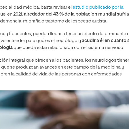
pecialidad médica, basta revisar el
estudio publicado por la
ue, en 2021,
alrededor del 43 % de la población mundial sufría
s, demencia, migraña o trastorno del espectro autista.
uy frecuentes, pueden llegar a tener un efecto determinante e
clave entender para qué es el neurólogo y
acudir a él en cuanto 
ología
que pueda estar relacionada con el sistema nervioso.
ón integral que ofrecen a los pacientes, los neurólogos tiene
 que se produzcan avances en este campo de la medicina y
oren la calidad de vida de las personas con enfermedades