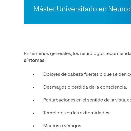
Máster Universitario en Neurop
En términos generales, los neurólogos recomienda
síntomas:
Dolores de cabeza fuertes o que se den 
Desmayos o pérdida de la consciencia.
Perturbaciones en el sentido de la vista, c
Temblores en las extremidades.
Mareos o vértigos.