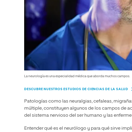
La neurología es una especialidad médica que aborda muchos campos.
DESCUBRE NUESTROS ESTUDIOS DE CIENCIAS DE LA SALUD
Patologías como las neuralgias, cefaleas, migrañas,
múltiple, constituyen algunos de los campos de a
del sistema nervioso del ser humano y las enfermed
Entender qué es el neurólogo y para qué sirve impl