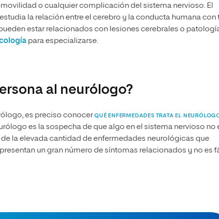
movilidad o cualquier complicación del sistema nervioso. El
estudia la relación entre el cerebro y la conducta humana con 
 pueden estar relacionados con lesiones cerebrales o patologí
cología
para especializarse.
ersona al neurólogo?
urólogo, es preciso conocer
QUÉ ENFERMEDADES TRATA EL NEURÓLOG
neurólogo es la sospecha de que algo en el sistema nervioso no 
s de la elevada cantidad de enfermedades neurológicas que
, presentan un gran número de síntomas relacionados y no es fá