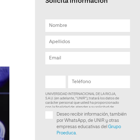
Solicita información
Facultad de Artes y Ciencias
Sociales
Escuela de Doctorado