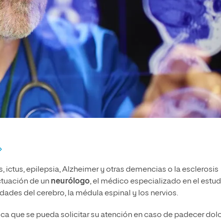
 ictus, epilepsia, Alzheimer y otras demencias o la esclerosis
ctuación de un
neurólogo
, el médico especializado en el estud
ades del cerebro, la médula espinal y los nervios.
ica que se pueda solicitar su atención en caso de padecer dol