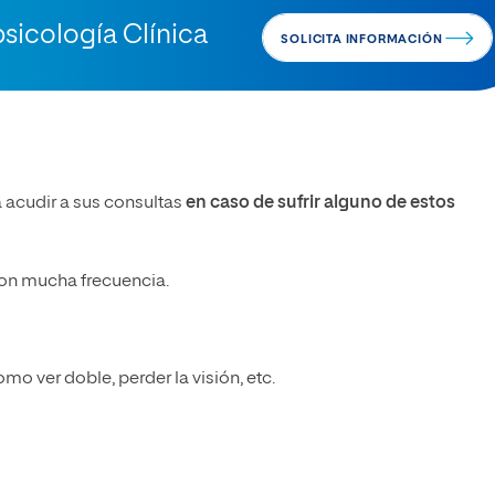
sicología Clínica
SOLICITA INFORMACIÓN
 acudir a sus consultas
en caso de sufrir alguno de estos
con mucha frecuencia.
omo ver doble, perder la visión, etc.