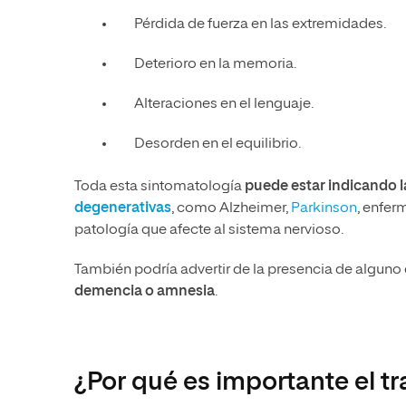
Pérdida de fuerza en las extremidades.
Deterioro en la memoria.
Alteraciones en el lenguaje.
Desorden en el equilibrio.
Toda esta sintomatología
puede estar indicando l
degenerativas
, como Alzheimer,
Parkinson
, enfe
patología que afecte al sistema nervioso.
También podría advertir de la presencia de alguno
demencia o amnesia
.
¿Por qué es importante el t