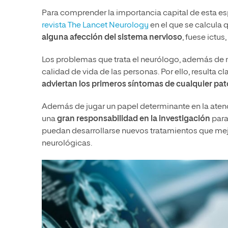
Para comprender la importancia capital de esta es
revista The Lancet Neurology
en el que se calcula q
alguna afección del sistema nervioso
, fuese ictu
Los problemas que trata el neurólogo, además de m
calidad de vida de las personas. Por ello, resulta 
adviertan los primeros síntomas de cualquier pat
Además de jugar un papel determinante en la atenci
una
gran responsabilidad en la investigación
para
puedan desarrollarse nuevos tratamientos que mej
neurológicas.