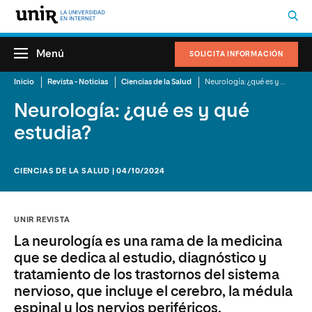
Menú
SOLICITA INFORMACIÓN
Inicio
Revista - Noticias
Ciencias de la Salud
Neurología: ¿qué es y qué estudia?
Neurología: ¿qué es y qué
estudia?
CIENCIAS DE LA SALUD | 04/10/2024
UNIR REVISTA
La neurología es una rama de la medicina
que se dedica al estudio, diagnóstico y
tratamiento de los trastornos del sistema
nervioso, que incluye el cerebro, la médula
espinal y los nervios periféricos.