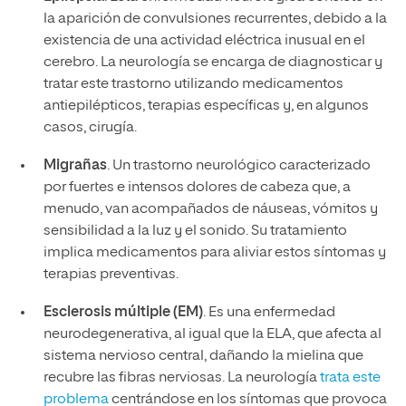
la aparición de convulsiones recurrentes, debido a la
existencia de una actividad eléctrica inusual en el
cerebro. La neurología se encarga de diagnosticar y
tratar este trastorno utilizando medicamentos
antiepilépticos, terapias específicas y, en algunos
casos, cirugía.
Migrañas
. Un trastorno neurológico caracterizado
por fuertes e intensos dolores de cabeza que, a
menudo, van acompañados de náuseas, vómitos y
sensibilidad a la luz y el sonido. Su tratamiento
implica medicamentos para aliviar estos síntomas y
terapias preventivas.
Esclerosis múltiple (EM)
. Es una enfermedad
neurodegenerativa, al igual que la ELA, que afecta al
sistema nervioso central, dañando la mielina que
recubre las fibras nerviosas. La neurología
trata este
problema
centrándose en los síntomas que provoca