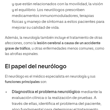
y que están relacionados con la movilidad, la visión
y el equilibrio. Los neurólogos prescriben
medicamentos inmunomoduladores, terapias
físicas y manejo de síntomas a estos pacientes para
mejorar su calidad de vida.
Además, la neurología también incluye el tratamiento de otras
afecciones, como la
lesión cerebral a causa de un accidente
grave de tráfico
, u otras enfermedades menos comunes, como
las atrofias espinales.
El papel del neurólogo
El neurólogo es el médico especialista en neurología y sus
funciones principales
son:
Diagnostica el problema neurológico
mediante la
evaluación clínica o la realización de pruebas. A
través de ellas, identifica el problema del paciente,
algo fundamental para determinar el tratamiento.