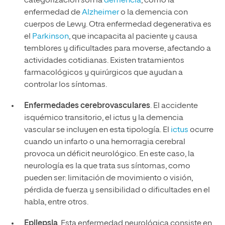
categorización son la
demencia
, como la
enfermedad de
Alzheimer
o la demencia con
cuerpos de Lewy. Otra enfermedad degenerativa es
el
Parkinson
, que incapacita al paciente y causa
temblores y dificultades para moverse, afectando a
actividades cotidianas. Existen tratamientos
farmacológicos y quirúrgicos que ayudan a
controlar los síntomas.
Enfermedades cerebrovasculares
. El accidente
isquémico transitorio, el ictus y la demencia
vascular se incluyen en esta tipología. El
ictus
ocurre
cuando un infarto o una hemorragia cerebral
provoca un déficit neurológico. En este caso, la
neurología es la que trata sus síntomas, como
pueden ser: limitación de movimiento o visión,
pérdida de fuerza y sensibilidad o dificultades en el
habla, entre otros.
Epilepsia
. Esta enfermedad neurológica consiste en