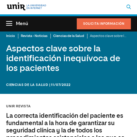
Menú
SOLICITA INFORMACIÓN
Inicio
Revista - Noticias
Ciencias de la Salud
Aspectos clave sobre la identificación inequívoca de los pacientes
Aspectos clave sobre la
identificación inequívoca de
los pacientes
CIENCIAS DE LA SALUD | 11/07/2022
UNIR REVISTA
La correcta identificación del paciente es
fundamental a la hora de garantizar su
seguridad clínica y la de todos los