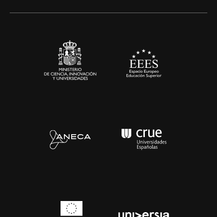
Alianzas corporativas
Sala de prensa
Contacto