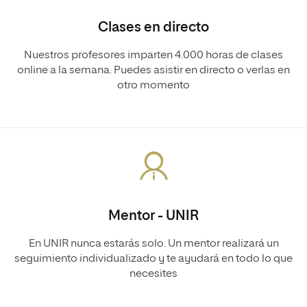
Clases en directo
Nuestros profesores imparten 4.000 horas de clases
online a la semana. Puedes asistir en directo o verlas en
otro momento
Mentor - UNIR
En UNIR nunca estarás solo. Un mentor realizará un
seguimiento individualizado y te ayudará en todo lo que
necesites