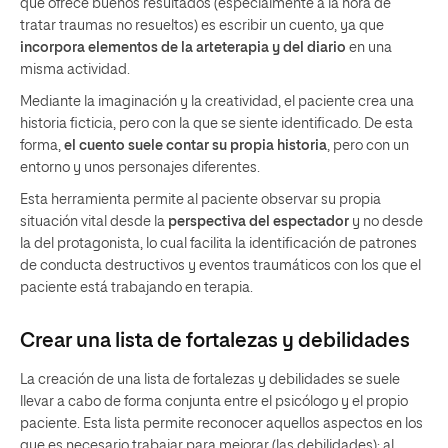
que ofrece buenos resultados (especialmente a la hora de
tratar traumas no resueltos) es escribir un cuento, ya que
incorpora elementos de la arteterapia y del diario
en una
misma actividad.
Mediante la imaginación y la creatividad, el paciente crea una
historia ficticia, pero con la que se siente identificado. De esta
forma,
el cuento suele contar su propia historia
, pero con un
entorno y unos personajes diferentes.
Esta herramienta permite al paciente observar su propia
situación vital desde la
perspectiva del espectador
y no desde
la del protagonista, lo cual facilita la identificación de patrones
de conducta destructivos y eventos traumáticos con los que el
paciente está trabajando en terapia.
Crear una lista de fortalezas y debilidades
La creación de una lista de fortalezas y debilidades se suele
llevar a cabo de forma conjunta entre el psicólogo y el propio
paciente. Esta lista permite reconocer aquellos aspectos en los
que es necesario trabajar para mejorar (las debilidades); al