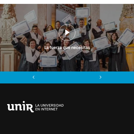
La fuerza que necesitas
Anterior
Siguiente
Universidad
Internacional
de
La