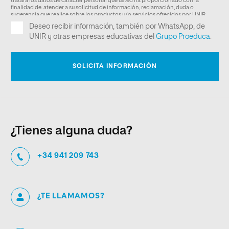
¿Tienes alguna duda?
+34 941 209 743
¿TE LLAMAMOS?