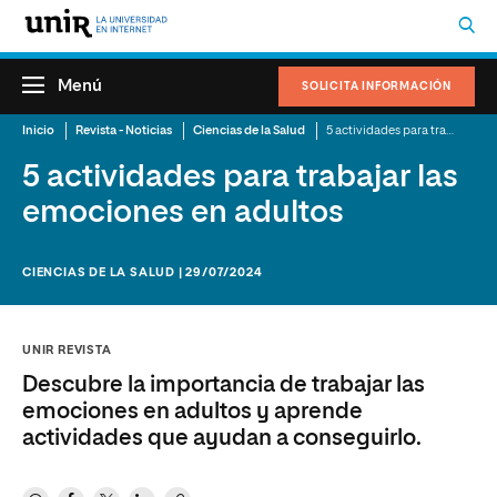
Menú
SOLICITA INFORMACIÓN
Inicio
Revista - Noticias
Ciencias de la Salud
5 actividades para trabajar las emociones en adultos
5 actividades para trabajar las
emociones en adultos
CIENCIAS DE LA SALUD | 29/07/2024
UNIR REVISTA
Descubre la importancia de trabajar las
emociones en adultos y aprende
actividades que ayudan a conseguirlo.