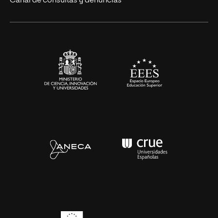
Canal de consultas y denuncias
Alianzas corporativas
Sala de prensa
Contacto