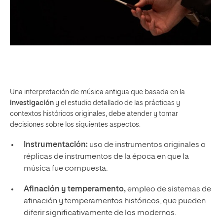
Una interpretación de música antigua que basada en la
investigación
y el estudio detallado de las prácticas y
contextos históricos originales, debe atender y tomar
decisiones sobre los siguientes aspectos:
Instrumentación
:
uso de instrumentos originales o
réplicas de instrumentos de la época en que la
música fue compuesta.
Afinación y temperamento
,
empleo de sistemas de
afinación y temperamentos históricos, que pueden
diferir significativamente de los modernos.