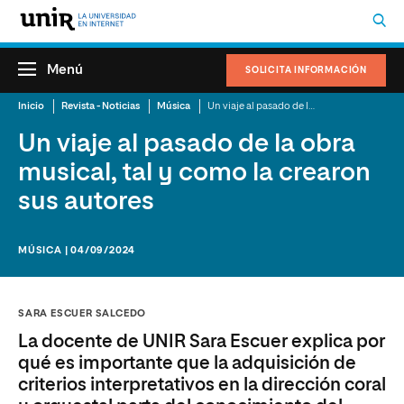
Menú
SOLICITA INFORMACIÓN
Inicio
Revista - Noticias
Música
Un viaje al pasado de la obra musical, tal y como la crearon sus autores
Un viaje al pasado de la obra
musical, tal y como la crearon
sus autores
MÚSICA | 04/09/2024
SARA ESCUER SALCEDO
La docente de UNIR Sara Escuer explica por
qué es importante que la adquisición de
criterios interpretativos en la dirección coral