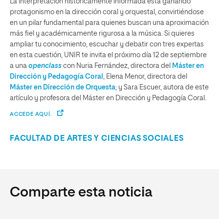
La interpretación históricamente informada está ganando
protagonismo en la dirección coral y orquestal, convirtiéndose
en un pilar fundamental para quienes buscan una aproximación
más fiel y académicamente rigurosa a la música. Si quieres
ampliar tu conocimiento, escuchar y debatir con tres expertas
en esta cuestión, UNIR te invita el próximo día 12 de septiembre
a una
openclass
con Nuria Fernández, directora del
Máster en
Dirección y Pedagogía Coral
; Elena Menor, directora del
Máster en Dirección de Orquesta
; y Sara Escuer, autora de este
artículo y profesora del Máster en Dirección y Pedagogía Coral.
ACCEDE AQUÍ.
FACULTAD DE ARTES Y CIENCIAS SOCIALES
Comparte esta noticia