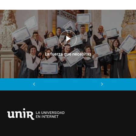
La fuerza que necesitas
Anterior
Siguiente
Universidad
Internacional
de