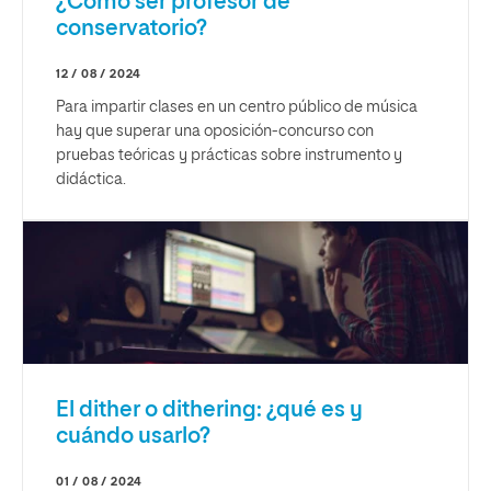
¿Cómo ser profesor de
conservatorio?
12 / 08 / 2024
Para impartir clases en un centro público de música
hay que superar una oposición-concurso con
pruebas teóricas y prácticas sobre instrumento y
didáctica.
El dither o dithering: ¿qué es y
cuándo usarlo?
01 / 08 / 2024