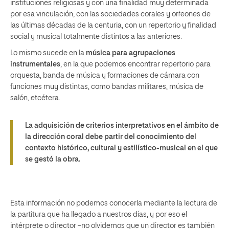
instituciones religiosas y con una finalidad muy determinada
por esa vinculación, con las sociedades corales y orfeones de
las últimas décadas de la centuria, con un repertorio y finalidad
social y musical totalmente distintos a las anteriores.
Lo mismo sucede en la
música para agrupaciones
instrumentales
, en la que podemos encontrar repertorio para
orquesta, banda de música y formaciones de cámara con
funciones muy distintas, como bandas militares, música de
salón, etcétera.
La adquisición de criterios interpretativos en el ámbito de
la dirección coral debe partir del conocimiento del
contexto histórico, cultural y estilístico-musical en el que
se gestó la obra.
Esta información no podemos conocerla mediante la lectura de
la partitura que ha llegado a nuestros días, y por eso el
intérprete o director –no olvidemos que un director es también