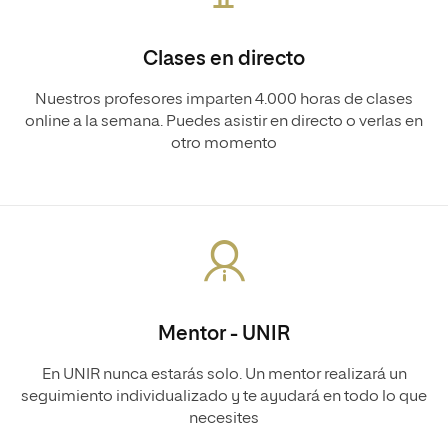
Clases en directo
Nuestros profesores imparten 4.000 horas de clases
online a la semana. Puedes asistir en directo o verlas en
otro momento
Mentor - UNIR
En UNIR nunca estarás solo. Un mentor realizará un
seguimiento individualizado y te ayudará en todo lo que
necesites