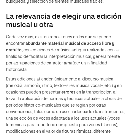
búsqueda y selección de fuentes musicales fiables.
La relevancia de elegir una edición
musical u otra
Cada vez más, existen repositorios en los que se puede
encontrar
abundante material musical de acceso libre y
gratuito
, con ediciones de música antigua realizadas con la
finalidad de facilitar la interpretación musical, generalmente
por agrupaciones de carácter
amateur
y sin finalidad
historicista.
Estas ediciones atienden únicamente al discurso musical
(melodía, armonía, ritmo, texto –si es música vocal–, etc.) y en
ocasiones pueden presentar
errores
en la transcripción, al
forzar la aplicación de normas y técnicas actuales a obras de
períodos histórico-musicales que se regían por otras
convenciones, tales como un uso inadecuado de instrumentos,
una selección de voces adaptada a los usos actuales (voces
femeninas para repertorio compuesto para voces blancas),
modificaciones en el valor de figuras rítmicas, diferente