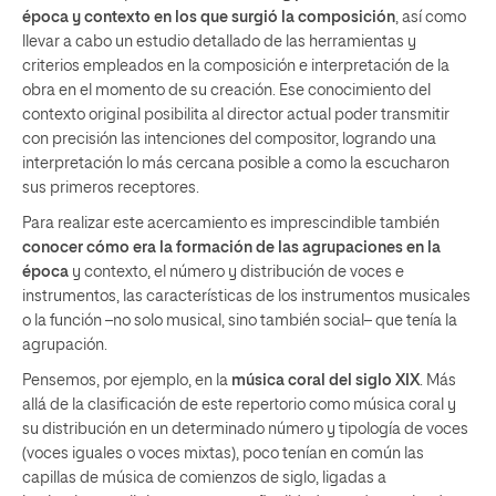
época y contexto en los que surgió la composición
, así como
llevar a cabo un estudio detallado de las herramientas y
criterios empleados en la composición e interpretación de la
obra en el momento de su creación. Ese conocimiento del
contexto original posibilita al director actual poder transmitir
con precisión las intenciones del compositor, logrando una
interpretación lo más cercana posible a como la escucharon
sus primeros receptores.
Para realizar este acercamiento es imprescindible también
conocer cómo era la formación de las agrupaciones en la
época
y contexto, el número y distribución de voces e
instrumentos, las características de los instrumentos musicales
o la función –no solo musical, sino también social– que tenía la
agrupación.
Pensemos, por ejemplo, en la
música coral del siglo XIX
. Más
allá de la clasificación de este repertorio como música coral y
su distribución en un determinado número y tipología de voces
(voces iguales o voces mixtas), poco tenían en común las
capillas de música de comienzos de siglo, ligadas a