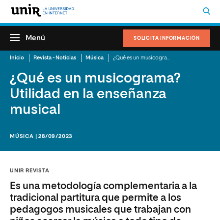
Menú
SOLICITA INFORMACIÓN
Inicio
Revista - Noticias
Música
¿Qué es un musicograma? Utilidad en la enseñanza musical
¿Qué es un musicograma?
Utilidad en la enseñanza
musical
MÚSICA | 28/09/2023
UNIR REVISTA
Es una metodología complementaria a la
tradicional partitura que permite a los
pedagogos musicales que trabajan con