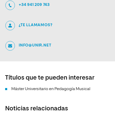
+34 941 209 743
¿TE LLAMAMOS?
INFO@UNIR.NET
Títulos que te pueden interesar
Máster Universitario en Pedagogía Musical
Noticias relacionadas