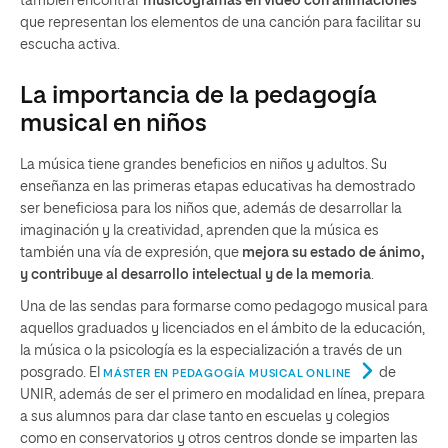
también encontrar
musicogramas en vídeo con animaciones
que representan los elementos de una canción para facilitar su
escucha activa.
La importancia de la pedagogía
musical en niños
La música tiene grandes beneficios en niños y adultos. Su
enseñanza en las primeras etapas educativas ha demostrado
ser beneficiosa para los niños que, además de desarrollar la
imaginación y la creatividad, aprenden que la música es
también una vía de expresión, que
mejora su estado de ánimo,
y contribuye al desarrollo intelectual y de la memoria
.
Una de las sendas para formarse como pedagogo musical para
aquellos graduados y licenciados en el ámbito de la educación,
la música o la psicología es la especialización a través de un
posgrado. El
de
MÁSTER EN PEDAGOGÍA MUSICAL ONLINE
UNIR, además de ser el primero en modalidad en línea, prepara
a sus alumnos para dar clase tanto en escuelas y colegios
como en conservatorios y otros centros donde se imparten las