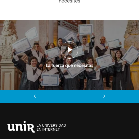
necesites
La fuerza que necesitas
Anterior
Siguiente
Universidad