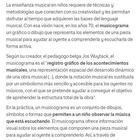
La enseñanza musical en niños requiere de técnicas y
metodologías que conecten con su creatividad y les permitan
disfrutar al tiempo que adquieren las bases del lenguaje
musical. Con esa visión nace, en los años 70, el
musicograma
:
un gráfico o dibujo que representa los elementos de una pieza
musical para ayudar al oyente a comprenderla y escucharla de
forma activa.
Según su creador, el pedagogo belga Jos Wuytack, el
musicograma es el “
registro gráfico de los acontecimientos
musicales
, una representación espacial del desarrollo dinámico
de una obra musical (…), donde la notación musical es sustituida
por un simbolismo más sencillo y accesible para los oyentes no
músicos, con el que se pretende ayudar a conseguir el objetivo
de aprehender la estructura total de la obra”.
En la práctica, un musicograma es un conjunto de dibujos,
símbolos o formas que
permiten a un niño observar la música
que está escuchando
. El musicograma ofrece información
visual sobre los elementos que componen una pieza musical
para ayudar al oyente a comprenderlo. Así, a través de