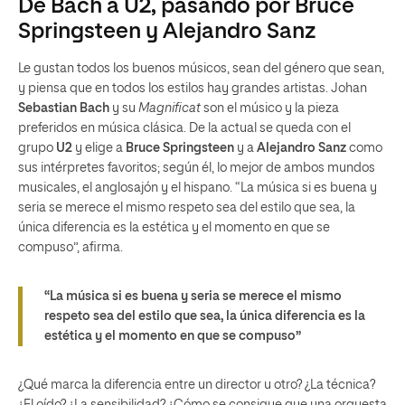
De Bach a U2, pasando por Bruce
Springsteen y Alejandro Sanz
Le gustan todos los buenos músicos, sean del género que sean,
y piensa que en todos los estilos hay grandes artistas. Johan
Sebastian Bach
y su
Magnificat
son el músico y la pieza
preferidos en música clásica. De la actual se queda con el
grupo
U2
y elige a
Bruce Springsteen
y a
Alejandro Sanz
como
sus intérpretes favoritos; según él, lo mejor de ambos mundos
musicales, el anglosajón y el hispano. “La música si es buena y
seria se merece el mismo respeto sea del estilo que sea, la
única diferencia es la estética y el momento en que se
compuso”, afirma.
“La música si es buena y seria se merece el mismo
respeto sea del estilo que sea, la única diferencia es la
estética y el momento en que se compuso”
¿Qué marca la diferencia entre un director u otro? ¿La técnica?
¿El oído? ¿La sensibilidad? ¿Cómo se consigue que una orquesta