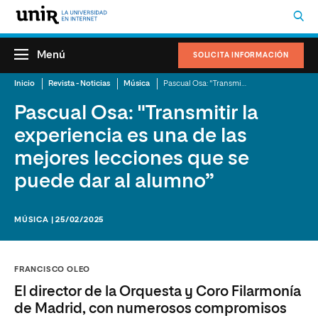
Menú
SOLICITA INFORMACIÓN
Inicio
Revista - Noticias
Música
Pascual Osa: "Transmitir la experiencia es una de las mejores lecciones que se puede dar al alumno”
Pascual Osa: "Transmitir la
experiencia es una de las
mejores lecciones que se
puede dar al alumno”
MÚSICA | 25/02/2025
FRANCISCO OLEO
El director de la Orquesta y Coro Filarmonía
de Madrid, con numerosos compromisos