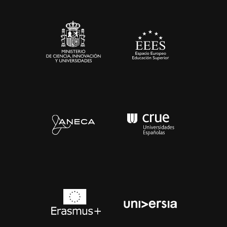
Sala de prensa
Contacto