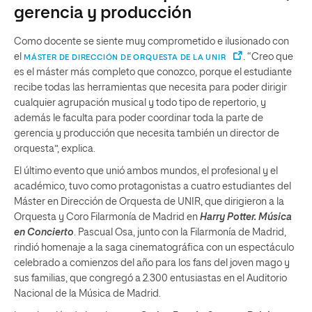
gerencia y producción
Como docente se siente muy comprometido e ilusionado con
el
. “Creo que
MÁSTER DE DIRECCIÓN DE ORQUESTA DE LA UNIR
es el máster más completo que conozco, porque el estudiante
recibe todas las herramientas que necesita para poder dirigir
cualquier agrupación musical y todo tipo de repertorio, y
además le faculta para poder coordinar toda la parte de
gerencia y producción que necesita también un director de
orquesta”, explica.
El último evento que unió ambos mundos, el profesional y el
académico, tuvo como protagonistas a cuatro estudiantes del
Máster en Dirección de Orquesta de UNIR, que dirigieron a la
Orquesta y Coro Filarmonía de Madrid en
Harry Potter. Música
en Concierto
. Pascual Osa, junto con la Filarmonía de Madrid,
rindió homenaje a la saga cinematográfica con un espectáculo
celebrado a comienzos del año para los fans del joven mago y
sus familias, que congregó a 2.300 entusiastas en el Auditorio
Nacional de la Música de Madrid.