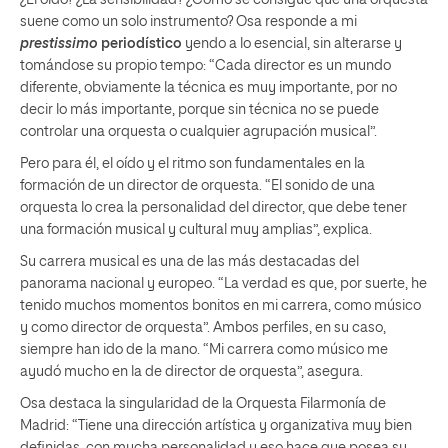
suene como un solo instrumento? Osa responde a mi
prestissimo
periodístico
yendo a lo esencial, sin alterarse y
tomándose su propio tempo: “Cada director es un mundo
diferente, obviamente la técnica es muy importante, por no
decir lo más importante, porque sin técnica no se puede
controlar una orquesta o cualquier agrupación musical”.
Pero para él, el oído y el ritmo son fundamentales en la
formación de un director de orquesta. “El sonido de una
orquesta lo crea la personalidad del director, que debe tener
una formación musical y cultural muy amplias”, explica.
Su carrera musical es una de las más destacadas del
panorama nacional y europeo. “La verdad es que, por suerte, he
tenido muchos momentos bonitos en mi carrera, como músico
y como director de orquesta”. Ambos perfiles, en su caso,
siempre han ido de la mano. “Mi carrera como músico me
ayudó mucho en la de director de orquesta”, asegura.
Osa destaca la singularidad de la Orquesta Filarmonía de
Madrid: “Tiene una dirección artística y organizativa muy bien
definidas, con mucha personalidad y eso hace que posea su