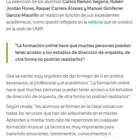
La selección de los alumnos
Carlos Ramón Segarra, Rubén
Jordán Flores, Raquel Carrera Álvarez y Manuel Gimferrer
García-Mauriño
se realizó en función de sus expedientes
académicos, como quedó reflejado en la
noticia
que se publicó
en la web de UNIR.
“La formación
online
hace que muchas personas puedan
tener acceso a los estudios de dirección de orquesta, de
otra forma no podrían realizarlos”.
Osa se siente muy orgulloso de dar lo mejor de sí en ambos
escenarios, el profesional y el académico: “La formación
online
hace que muchas personas puedan tener acceso a los estudios
de dirección de orquesta, de otra forma no podrían realizarlos”.
Según revela, “los alumnos se forman en la clase virtual con
todas los recursos que han ido adquiriendo en el máster.
Aprenden a montar todo tipo de repertorios en cualquier
formación musical. La técnica es muy importante para
transmitir emociones, sentimientos, conocimientos o