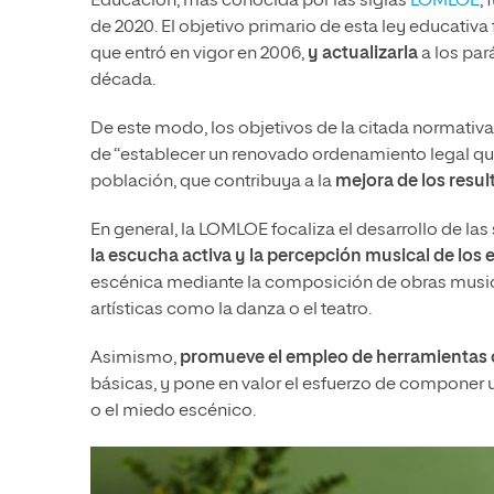
Educación, más conocida por las siglas
LOMLOE
,
de 2020. El objetivo primario de esta ley educativa 
que entró en vigor en 2006,
y actualizarla
a los par
década.
De este modo, los objetivos de la citada normativa
de “establecer un renovado ordenamiento legal qu
población, que contribuya a la
mejora de los resu
En general, la LOMLOE focaliza el desarrollo de la
la escucha activa y la percepción musical de los 
escénica mediante la composición de obras musi
artísticas como la danza o el teatro.
Asimismo,
promueve el empleo de herramientas o
básicas, y pone en valor el esfuerzo de componer 
o el miedo escénico.