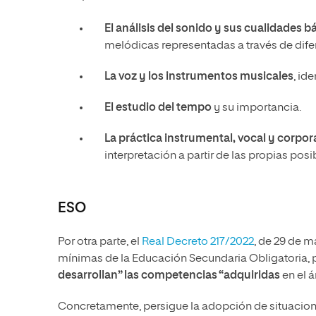
El análisis del sonido y sus cualidades b
melódicas representadas a través de difer
La voz y los instrumentos musicales
, id
El estudio del tempo
y su importancia.
La práctica instrumental, vocal y corpor
interpretación a partir de las propias po
ESO
Por otra parte, el
Real Decreto 217/2022
, de 29 de m
mínimas de la Educación Secundaria Obligatoria, 
desarrollan” las competencias “adquiridas
en el á
Concretamente, persigue la adopción de situacion