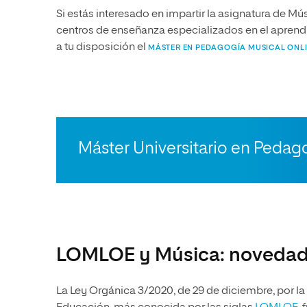
Si estás interesado en impartir la asignatura de Mú
centros de enseñanza especializados en el apre
a tu disposición el
MÁSTER EN PEDAGOGÍA MUSICAL ONL
Máster Universitario en Pedag
LOMLOE y Música: noveda
La Ley Orgánica 3/2020, de 29 de diciembre, por la