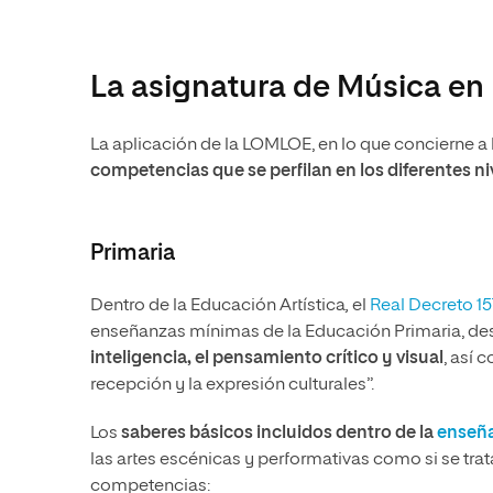
La asignatura de Música en
La aplicación de la LOMLOE, en lo que concierne a l
competencias que se perfilan en los diferentes n
Primaria
Dentro de la Educación Artística
,
el
Real Decreto 1
enseñanzas mínimas de la Educación Primaria, des
inteligencia, el pensamiento crítico y visual
, así 
recepción y la expresión culturales”.
Los
saberes básicos incluidos dentro de la
enseña
las artes escénicas y performativas como si se trat
competencias: