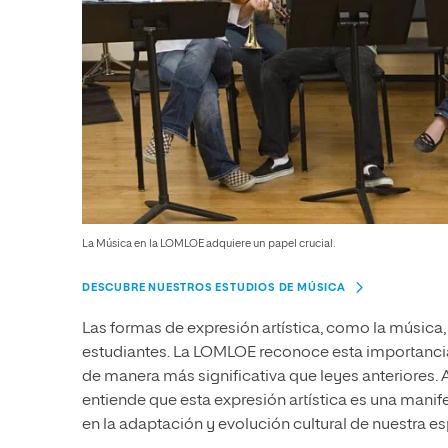
La Música en la LOMLOE adquiere un papel crucial.
DESCUBRE NUESTROS ESTUDIOS DE MÚSICA
Las formas de expresión artística, como la música, 
estudiantes. La LOMLOE reconoce esta importancia,
de manera más significativa que leyes anteriores. A
entiende que esta expresión artística es una mani
en la adaptación y evolución cultural de nuestra es