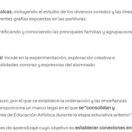
ásicas
, incluyendo el estudio de los diversos sonidos y las líne
entes grafías expuestas en las partituras.
entificando y conociendo las principales familias y agrupacion
al
. Incide en la experimentación, exploración creativa e
sibilidades sonoras y expresivas del alumnado.
arzo, por el que se establece la ordenación y las enseñanzas
proporciona un marco legal en el que
se “consolidan y
rea de Educación Artística durante la etapa educativa anterior”.
es de aprendizaje cuyo objetivo es
establecer conexiones en