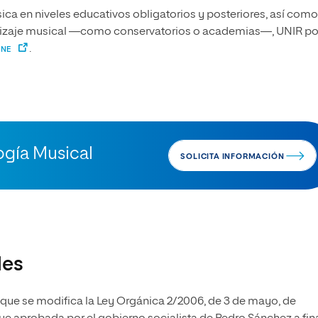
sica en niveles educativos obligatorios y posteriores, así como
ndizaje musical —como conservatorios o academias—, UNIR p
.
INE
ogía Musical
SOLICITA INFORMACIÓN
des
 que se modifica la Ley Orgánica 2/2006, de 3 de mayo, de