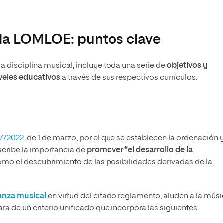
 la LOMLOE: puntos clave
a disciplina musical, incluye toda una serie de
objetivos y
iveles educativos
a través de sus respectivos currículos.
57/2022
, de 1 de marzo, por el que se establecen la ordenación y
cribe la importancia de
promover “el desarrollo de la
como el descubrimiento de las posibilidades derivadas de la
nza musical
en virtud del citado reglamento, aluden a la músi
ara de un criterio unificado que incorpora las siguientes