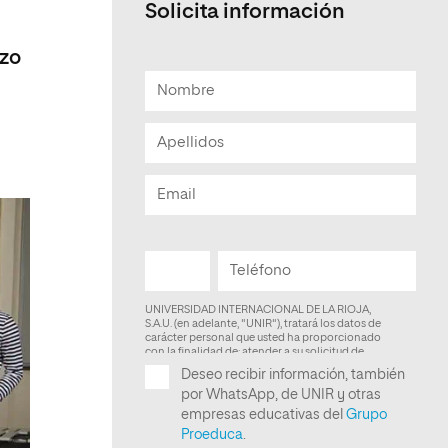
Solicita información
Facultad de Artes y Ciencias
Sociales
rzo
Escuela de Doctorado