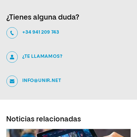
¿Tienes alguna duda?
+34 941 209 743
¿TE LLAMAMOS?
INFO@UNIR.NET
Noticias relacionadas