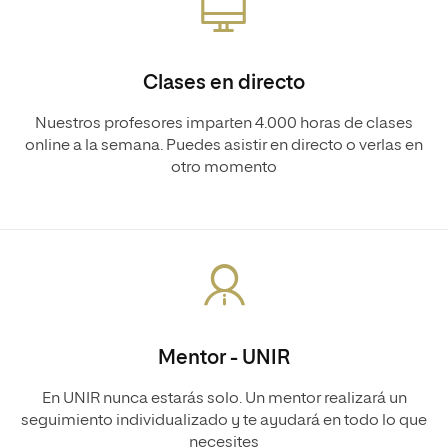
Clases en directo
Nuestros profesores imparten 4.000 horas de clases
online a la semana. Puedes asistir en directo o verlas en
otro momento
Mentor - UNIR
En UNIR nunca estarás solo. Un mentor realizará un
seguimiento individualizado y te ayudará en todo lo que
necesites