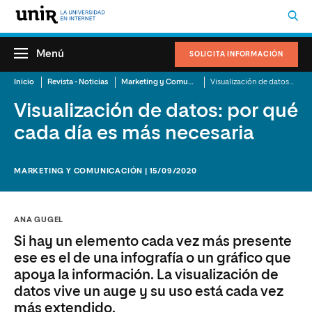
Menú
SOLICITA INFORMACIÓN
Inicio
Revista - Noticias
Marketing y Comunicación
Visualización de datos: por qué cada día es más necesaria
Visualización de datos: por qué
cada día es más necesaria
MARKETING Y COMUNICACIÓN | 15/09/2020
ANA GUGEL
Si hay un elemento cada vez más presente
ese es el de una infografía o un gráfico que
apoya la información. La visualización de
datos vive un auge y su uso está cada vez
más extendido.