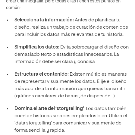
crear una infografía, pero todas ellas tienen estos puntos en
común:
Selecciona la información:
Antes de planificar tu
diseño, realiza un trabajo de curación de contenidos
para incluir los datos más relevantes de tu historia.
Simplifica los datos:
Evita sobrecargar el diseño con
demasiado texto o estadísticas innecesarios. La
información debe ser clara y concisa.
Estructura el contenido:
Existen múltiples maneras
de representar visualmente los datos. Elije el diseño
más acorde a la información que quieras transmitir
(gráficos circulares, de barras, de dispersión…)
Domina el arte del ‘storytelling’
: Los datos también
cuentan historias si sabes emplearlos bien. Utiliza el
‘data storytelling’ para comunicar visualmente de
forma sencilla y rápida.