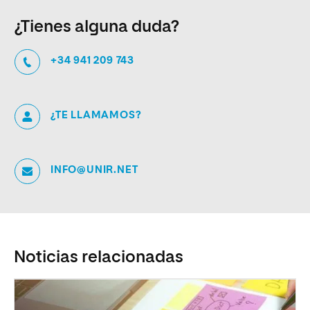
¿Tienes alguna duda?
+34 941 209 743
¿TE LLAMAMOS?
INFO@UNIR.NET
Noticias relacionadas