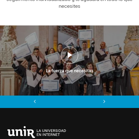
necesites
La fuerza que necesitas
Anterior
Siguiente