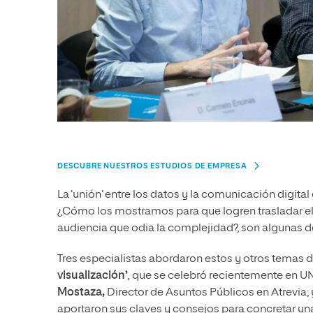
DESCUBRE NUESTROS ESTUDIOS DE EMPRESA
La ‘unión’ entre los datos y la comunicación digit
¿Cómo los mostramos para que logren trasladar 
audiencia que odia la complejidad?, son algunas de
Tres especialistas abordaron estos y otros temas du
visualización’
,
que se celebró recientemente en U
Mostaza,
Director de Asuntos Públicos en Atrevia;
aportaron sus claves y consejos para concretar una