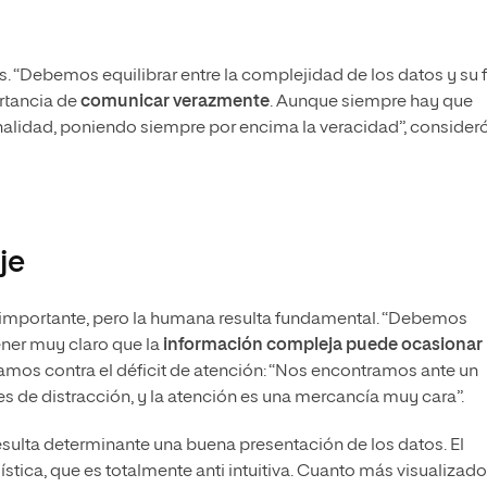
s. “Debemos equilibrar entre la complejidad de los datos y su f
rtancia de
comunicar
verazmente
. Aunque siempre hay que
ionalidad, poniendo siempre por encima la veracidad”, consider
je
es importante, pero la humana resulta fundamental. “Debemos
ener muy claro que la
información compleja puede ocasionar
hamos contra el déficit de atención: “Nos encontramos ante un
 de distracción, y la atención es una mercancía muy cara”.
 resulta determinante una buena presentación de los datos. El
stica, que es totalmente anti intuitiva. Cuanto más visualizad