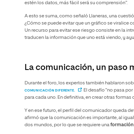
estén los datos, más fácil será su comprensión”.
A esto se suma, como señaló Llaneras, una cuestió
¿Cómo se puede evitar que un gráfico se viralice co
Un recurso para evitar ese riesgo consiste en la i
traducen la información que uno está viendo, y ayu
La comunicación, un paso m
Durante el foro, los expertos también hablaron sobre
El desafío “no pasa por
COMUNICACIÓN DIFERENTE.
para cada uno. En definitiva, en crear otras form
Y en ese futuro, el perfil del comunicador queda d
afirmó que la comunicación es importante, al igua
dos mundos, por lo que se requiere una
formación