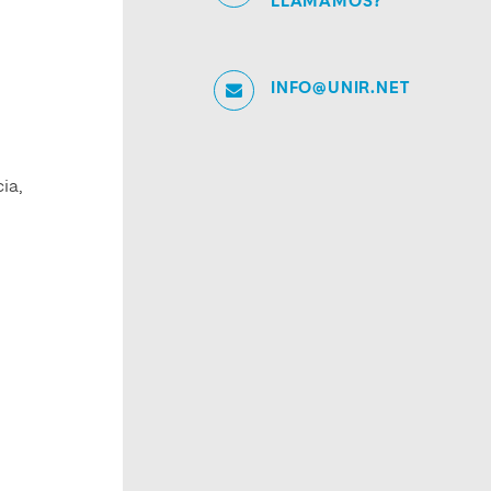
LLAMAMOS?
INFO@UNIR.NET
ia,