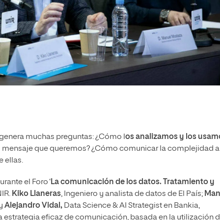
al genera muchas preguntas: ¿Cómo l
os analizamos y los usam
el mensaje que queremos? ¿Cómo comunicar la complejidad a
 ellas.
rante el Foro ‘
La comunicación de los datos. Tratamiento y
NIR.
Kiko Llaneras
, Ingeniero y analista de datos de El País;
Man
 y
Alejandro Vidal,
Data Science & AI Strategist en Bankia,
 estrategia eficaz de comunicación, basada en la utilización 