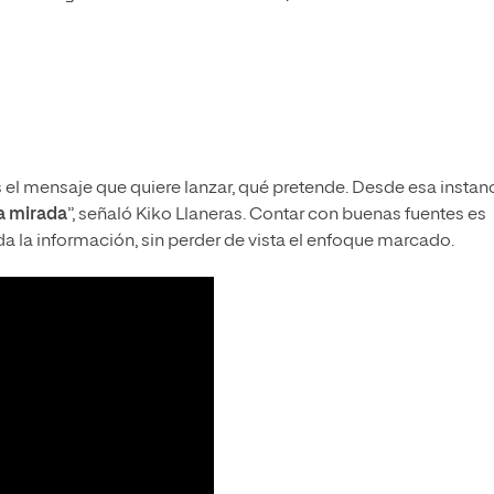
el mensaje que quiere lanzar, qué pretende. Desde esa instanc
a mirada
”, señaló Kiko Llaneras. Contar con buenas fuentes es
oda la información, sin perder de vista el enfoque marcado.