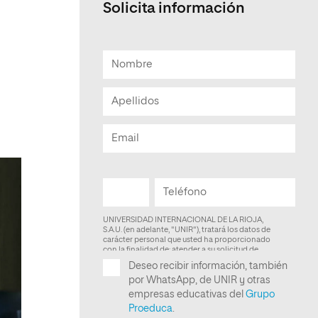
Solicita información
Facultad de Artes y Ciencias
Sociales
Escuela de Doctorado