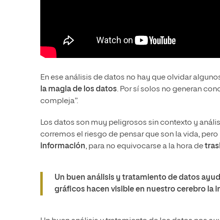
En ese análisis de datos no hay que olvidar alg
la magia de los datos
. Por sí solos no generan co
compleja”.
Los datos son muy peligrosos sin contexto y anális
corremos el riesgo de pensar que son la vida, pero 
información
, para no equivocarse a la hora de
tras
Un buen análisis y tratamiento de datos ayuda
gráficos hacen visible en nuestro cerebro la 