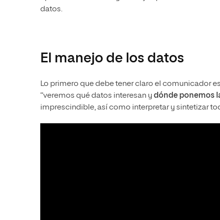
datos.
El manejo de los datos
Lo primero que debe tener claro el comunicador es 
“veremos qué datos interesan y
dónde ponemos l
imprescindible, así como interpretar y sintetizar t