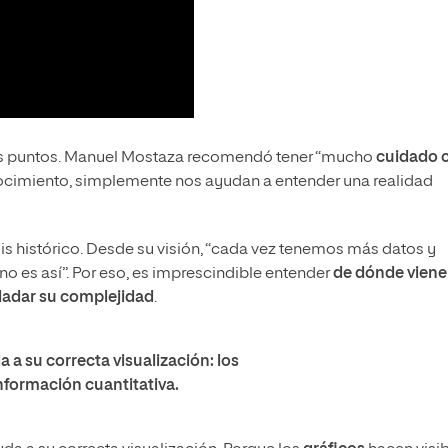
unos puntos. Manuel Mostaza recomendó tener “mucho
cuidado 
nocimiento, simplemente nos ayudan a entender una realidad
is histórico. Desde su visión, “cada vez tenemos más datos y
no es así”. Por eso, es imprescindible entender
de dónde viene 
ladar su complejidad
.
 a su correcta visualización: los
información cuantitativa.