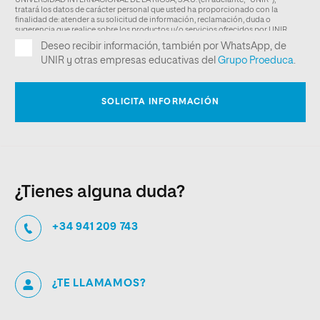
¿Tienes alguna duda?
+34 941 209 743
¿TE LLAMAMOS?