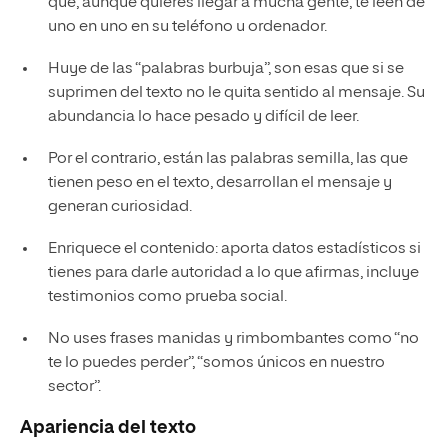
que, aunque quieres llegar a mucha gente, te leen de
uno en uno en su teléfono u ordenador.
Huye de las “palabras burbuja”, son esas que si se
suprimen del texto no le quita sentido al mensaje. Su
abundancia lo hace pesado y difícil de leer.
Por el contrario, están las palabras semilla, las que
tienen peso en el texto, desarrollan el mensaje y
generan curiosidad.
Enriquece el contenido: aporta datos estadísticos si
tienes para darle autoridad a lo que afirmas, incluye
testimonios como prueba social.
No uses frases manidas y rimbombantes como “no
te lo puedes perder”, “somos únicos en nuestro
sector”.
Apariencia del texto