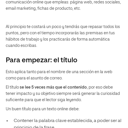
comunicación online que empleas: página web, redes sociales,
email marketing, fichas de producto, etc.
Al principio te costará un poco y tendrás que repasar todos los
puntos, pero con el tiempo incorporarás las premisas en tus
hábitos de trabajo y los practicarás de forma automática
cuando escribas.
Para empezar: el título
Esto aplica tanto para el nombre de una sección en la web
como para el asunto de correo.
El título
se lee 5 veces más que el contenido
, por eso debe
tener impacto y su objetivo siempre será generar la curiosidad
suficiente para que el lector siga leyendo.
Un buen título para un texto online debe:
Contener la palabra clave establecida, a poder ser al
principio de la frase.