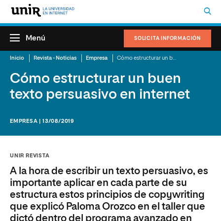
Menú
SOLICITA INFORMACIÓN
Inicio
Revista - Noticias
Empresa
Cómo estructurar un buen texto persuasivo en internet
Cómo estructurar un buen
texto persuasivo en internet
EMPRESA | 13/08/2019
UNIR REVISTA
A la hora de escribir un texto persuasivo, es
importante aplicar en cada parte de su
estructura estos principios de copywriting
que explicó Paloma Orozco en el taller que
dictó dentro del programa avanzado en