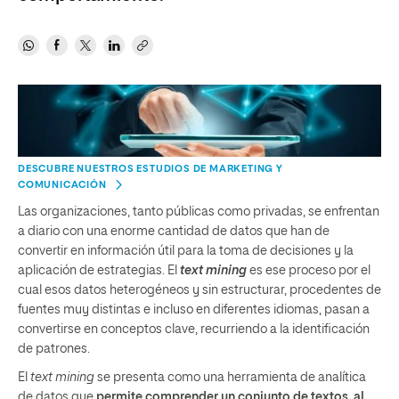
DESCUBRE NUESTROS ESTUDIOS DE MARKETING Y
COMUNICACIÓN
Las organizaciones, tanto públicas como privadas, se enfrentan
a diario con una enorme cantidad de datos que han de
convertir en información útil para la toma de decisiones y la
aplicación de estrategias. El
text mining
es ese proceso por el
cual esos datos heterogéneos y sin estructurar, procedentes de
fuentes muy distintas e incluso en diferentes idiomas, pasan a
convertirse en conceptos clave, recurriendo a la identificación
de patrones.
El
text mining
se presenta como una herramienta de analítica
de datos que
permite comprender un conjunto de textos, al