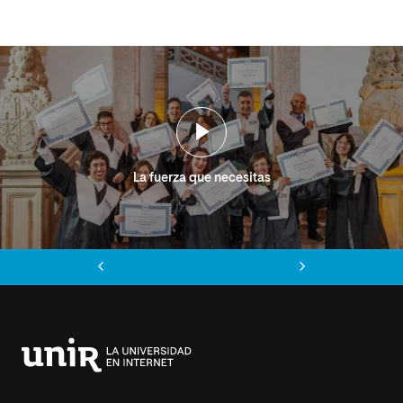
La fuerza que necesitas
Anterior
Siguiente
Universidad
Internacional