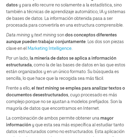
datos
y para ello recurre no solamente a la estadística, sino
también a técnicas de aprendizaje automático, IA y sistemas
de bases de datos. La información obtenida pasa a ser
procesada para convertirla en una estructura comprensible.
Data mining
y
text mining
son
dos conceptos diferentes
aunque pueden trabajar conjuntamente
. Los dos son piezas
clave en el
Marketing Intelligence
.
Por un lado,
la minería de datos se aplica a información
estructurada
, como la de las bases de datos en las que estos
están organizados y en un único formato. Su búsqueda es
sencilla, lo que hace que la recogida sea más fácil.
Frente a ello,
el
text mining
se emplea para analizar textos o
documentos desestructurados
, cuyo procesado es más
complejo porque no se ajustan a modelos prefijados. Son la
mayoría de datos que encontramos en Internet.
La combinación de ambos permite obtener una
mayor
información
y que esta sea más específica al estudiar tanto
datos estructurados como no estructurados. Esta aplicación