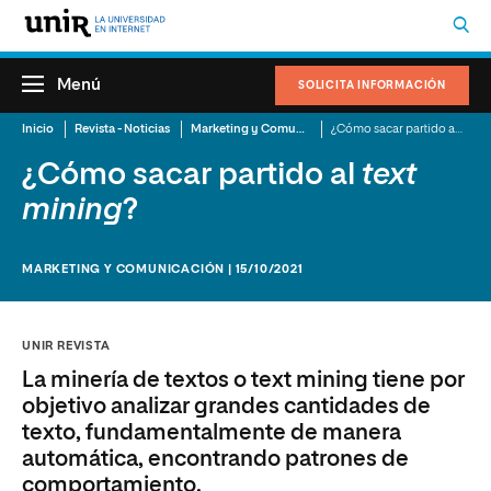
Menú
SOLICITA INFORMACIÓN
Inicio
Revista - Noticias
Marketing y Comunicación
¿Cómo sacar partido al
text 
¿Cómo sacar partido al
text
mining
?
MARKETING Y COMUNICACIÓN | 15/10/2021
UNIR REVISTA
La minería de textos o text mining tiene por
objetivo analizar grandes cantidades de
texto, fundamentalmente de manera
automática, encontrando patrones de
comportamiento.