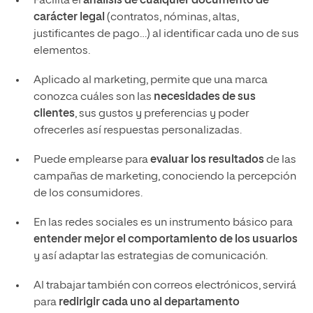
Facilita el
análisis de cualquier documento de
carácter legal
(contratos, nóminas, altas,
justificantes de pago…) al identificar cada uno de sus
elementos.
Aplicado al marketing, permite que una marca
conozca cuáles son las
necesidades de sus
clientes
, sus gustos y preferencias y poder
ofrecerles así respuestas personalizadas.
Puede emplearse para
evaluar los resultados
de las
campañas de marketing, conociendo la percepción
de los consumidores.
En las redes sociales es un instrumento básico para
entender mejor el comportamiento de los usuarios
y así adaptar las estrategias de comunicación.
Al trabajar también con correos electrónicos, servirá
para
redirigir cada uno al departamento