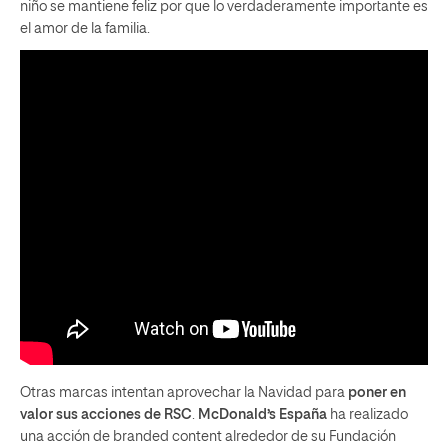
niño se mantiene feliz por que lo verdaderamente importante es
el amor de la familia.
Otras marcas intentan aprovechar la Navidad para
poner en
valor sus acciones de RSC
.
McDonald’s España
ha realizado
una acción de branded content alrededor de su Fundación