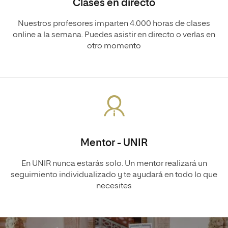
Clases en directo
Nuestros profesores imparten 4.000 horas de clases
online a la semana. Puedes asistir en directo o verlas en
otro momento
Mentor - UNIR
En UNIR nunca estarás solo. Un mentor realizará un
seguimiento individualizado y te ayudará en todo lo que
necesites