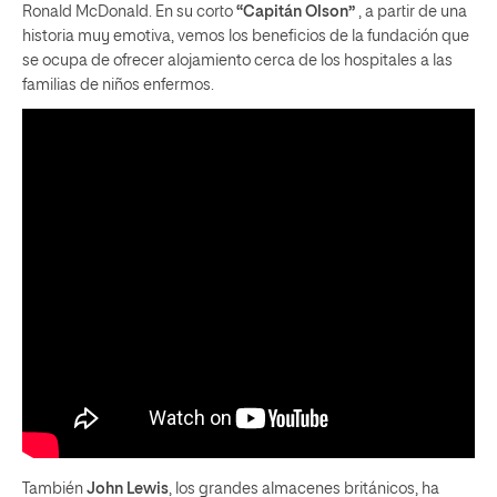
Ronald McDonald. En su corto
“Capitán Olson”
, a partir de una
historia muy emotiva, vemos los beneficios de la fundación que
se ocupa de ofrecer alojamiento cerca de los hospitales a las
familias de niños enfermos.
También
John Lewis
, los grandes almacenes británicos, ha