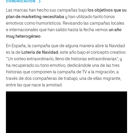
COMUNICACIÓN
Las marcas han hecho sus campañas bajo
los objetivos que su
plan de marketing necesitaba
y han utilizado tanto tonos
emotivos como humorísticos. Revisando las campañas locales
e internacionales que han salido hasta la fecha vemos
un año
muy heterogéneo
.
En España, la campaña que de alguna manera abre la Navidad
es la de
Lotería de Navidad
, este año bajo el concepto creativo:
“Un sorteo extraordinario, lleno de historias extraordinarias”, y
ha recuperado su tono emotivo, dedicándole una de las tres
historias que componen la campaña de TV a la migración, a
través de dos compañeras de trabajo, una de ellas migrante,
entre las que nace la amistad.