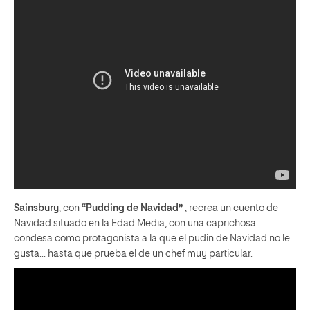
Sainsbury
, con
“Pudding de Navidad”
, recrea un cuento de
Navidad situado en la Edad Media, con una caprichosa
condesa como protagonista a la que el pudin de Navidad no le
gusta… hasta que prueba el de un chef muy particular.