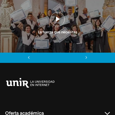
La fuerza que necesitas
Anterior
Siguiente
Universidad
Internacional
de
La
Rioja
Oferta académica