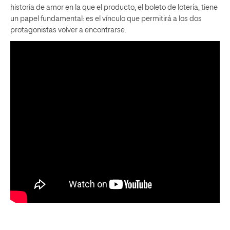
historia de amor en la que el producto, el boleto de lotería, tiene
un papel fundamental: es el vínculo que permitirá a los dos
protagonistas volver a encontrarse.