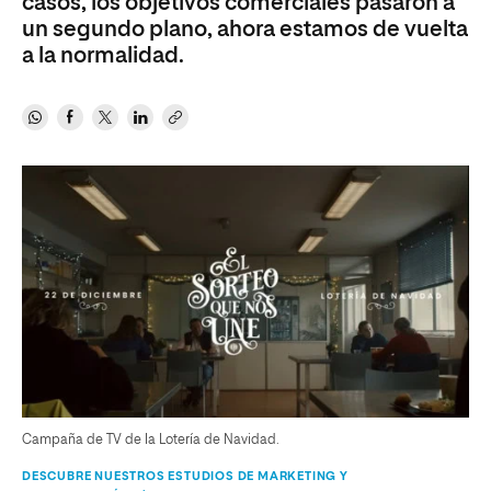
casos, los objetivos comerciales pasaron a
un segundo plano, ahora estamos de vuelta
a la normalidad.
Campaña de TV de la Lotería de Navidad.
DESCUBRE NUESTROS ESTUDIOS DE MARKETING Y