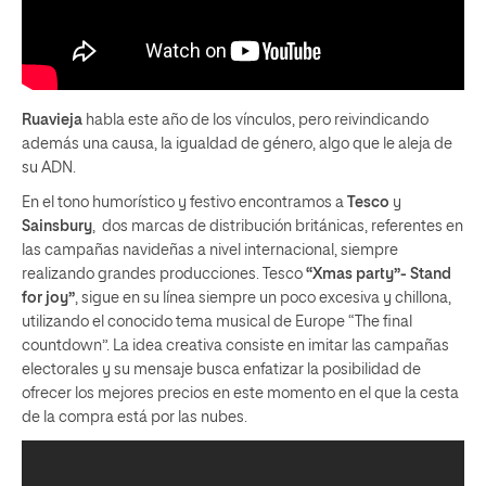
Ruavieja
habla este año de los vínculos, pero reivindicando
además una causa, la igualdad de género, algo que le aleja de
su ADN.
En el tono humorístico y festivo encontramos a
Tesco
y
Sainsbury
, dos marcas de distribución británicas, referentes en
las campañas navideñas a nivel internacional, siempre
realizando grandes producciones. Tesco
“Xmas party”- Stand
for joy”
, sigue en su línea siempre un poco excesiva y chillona,
utilizando el conocido tema musical de Europe “The final
countdown”. La idea creativa consiste en imitar las campañas
electorales y su mensaje busca enfatizar la posibilidad de
ofrecer los mejores precios en este momento en el que la cesta
de la compra está por las nubes.