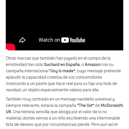
Otras marcas que también han jugado en el campo de la
emotividad han sido
Suchard en España
, o
Amazon
con su
campaña internacional
“Joy is made”
, cuyo mensaje pretende
aplaudir la capacidad creativa de sus consumidores
mostrando a un padre que hace real para su hija una bola de
navidad, un objeto especialmente valioso para ella.
También muy centrado en un mensaje navideño universal y
siempre relevante, estaría la campaña
“The list”
de
McDonald’s
UK
. Una historia sencilla que aboga por el valor de lo no
material, donde vemos a un niño escribiendo una interminable
lista de deseos que por circunstancias pierde. Pero aun así el