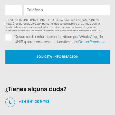
¿Tienes alguna duda?
+34 941 209 743