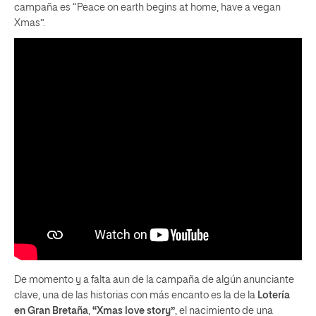
campaña es “Peace on earth begins at home, have a vegan
Xmas”.
De momento y a falta aun de la campaña de algún anunciante
clave, una de las historias con más encanto es la de la
Lotería
en Gran Bretaña
,
“Xmas love story”
, el nacimiento de una