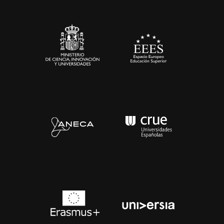
Sala de prensa
Contacto