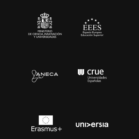
Sala de prensa
Contacto