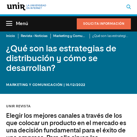
Menú
SOLICITA INFORMACIÓN
Inicio
Revista - Noticias
Marketing y Comunicación
¿Qué son las estrategias de distribución y cómo se desarrollan?
¿Qué son las estrategias de
distribución y cómo se
desarrollan?
MARKETING Y COMUNICACIÓN | 14/12/2022
UNIR REVISTA
Elegir los mejores canales a través de los
que colocar un producto en el mercado es
una decisión fundamental para el éxito de