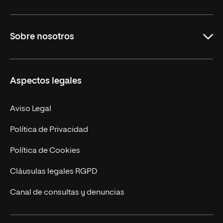
Grados
Sobre nosotros
Másteres Oficiales
Másteres Propios
Misión y Valores
Aspectos legales
Doctorados
Facultades
Experto Universitario
Nuestro Equipo
Aviso Legal
Postgrados
Trabaja en UNIR
Política de Privacidad
Cursos Universitarios
Actualidad
Política de Cookies
UNIR Revista
Cláusulas legales RGPD
Eventos
Canal de consultas y denuncias
Alianzas corporativas