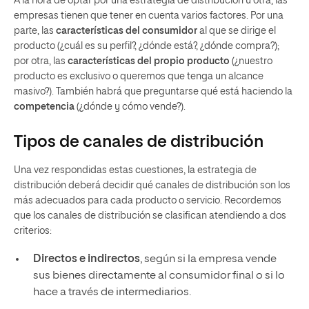
A la hora de optar por una estrategia de distribución u otra, las
empresas tienen que tener en cuenta varios factores. Por una
parte, las
características del consumidor
al que se dirige el
producto (¿cuál es su perfil?, ¿dónde está?, ¿dónde compra?);
por otra, las
características del propio producto
(¿nuestro
producto es exclusivo o queremos que tenga un alcance
masivo?). También habrá que preguntarse qué está haciendo la
competencia
(¿dónde y cómo vende?).
Tipos de canales de distribución
Una vez respondidas estas cuestiones, la estrategia de
distribución deberá decidir qué canales de distribución son los
más adecuados para cada producto o servicio. Recordemos
que los canales de distribución se clasifican atendiendo a dos
criterios:
Directos e indirectos
, según si la empresa vende
sus bienes directamente al consumidor final o si lo
hace a través de intermediarios.