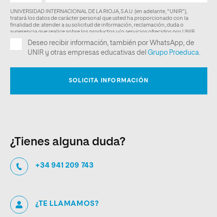
¿Tienes alguna duda?
+34 941 209 743
¿TE LLAMAMOS?