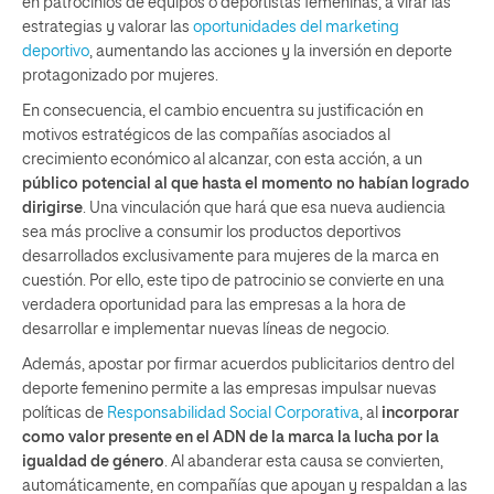
en patrocinios de equipos o deportistas femeninas, a virar las
estrategias y valorar las
oportunidades del marketing
deportivo
, aumentando las acciones y la inversión en deporte
protagonizado por mujeres.
En consecuencia, el cambio encuentra su justificación en
motivos estratégicos de las compañías asociados al
crecimiento económico al alcanzar, con esta acción, a un
público potencial al que hasta el momento no habían logrado
dirigirse
. Una vinculación que hará que esa nueva audiencia
sea más proclive a consumir los productos deportivos
desarrollados exclusivamente para mujeres de la marca en
cuestión. Por ello, este tipo de patrocinio se convierte en una
verdadera oportunidad para las empresas a la hora de
desarrollar e implementar nuevas líneas de negocio.
Además, apostar por firmar acuerdos publicitarios dentro del
deporte femenino permite a las empresas impulsar nuevas
políticas de
Responsabilidad Social Corporativa
, al
incorporar
como valor presente en el ADN de la marca la lucha por la
igualdad de género
. Al abanderar esta causa se convierten,
automáticamente, en compañías que apoyan y respaldan a las