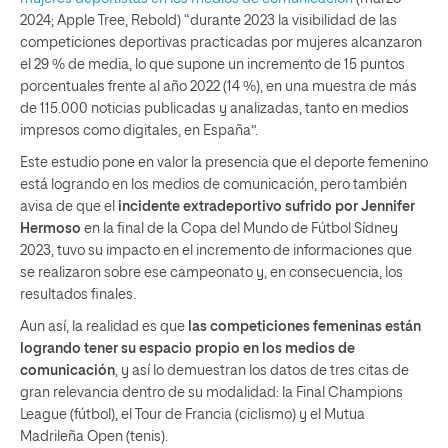
2024; Apple Tree, Rebold) “durante 2023 la visibilidad de las
competiciones deportivas practicadas por mujeres alcanzaron
el 29 % de media, lo que supone un incremento de 15 puntos
porcentuales frente al año 2022 (14 %), en una muestra de más
de 115.000 noticias publicadas y analizadas, tanto en medios
impresos como digitales, en España”.
Este estudio pone en valor la presencia que el deporte femenino
está logrando en los medios de comunicación, pero también
avisa de que el
incidente extradeportivo sufrido por Jennifer
Hermoso
en la final de la Copa del Mundo de Fútbol Sídney
2023, tuvo su impacto en el incremento de informaciones que
se realizaron sobre ese campeonato y, en consecuencia, los
resultados finales.
Aun así, la realidad es que
las competiciones femeninas están
logrando tener su espacio propio en los medios de
comunicación
, y así lo demuestran los datos de tres citas de
gran relevancia dentro de su modalidad: la Final Champions
League (fútbol), el Tour de Francia (ciclismo) y el Mutua
Madrileña Open (tenis).