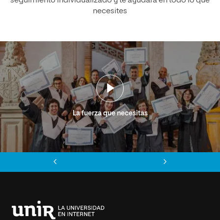
seguimiento individualizado y te ayudará en todo lo que
necesites
La fuerza que necesitas
Anterior
Siguiente