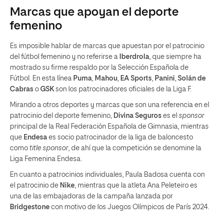
Marcas que apoyan el deporte
femenino
Es imposible hablar de marcas que apuestan por el patrocinio
del fútbol femenino y no referirse a
Iberdrola
, que siempre ha
mostrado su firme respaldo por la Selección Española de
Fútbol. En esta línea
Puma
,
Mahou
,
EA Sports
,
Panini
,
Solán de
Cabras
o
GSK
son los patrocinadores oficiales de la Liga F.
Mirando a otros deportes y marcas que son una referencia en el
patrocinio del deporte femenino,
Divina Seguros
es el
sponsor
principal de la Real Federación Española de Gimnasia, mientras
que
Endesa
es socio patrocinador de la liga de baloncesto
como
title sponsor
, de ahí que la competición se denomine la
Liga Femenina Endesa.
En cuanto a patrocinios individuales, Paula Badosa cuenta con
el patrocinio de
Nike
, mientras que la atleta Ana Peleteiro es
una de las embajadoras de la campaña lanzada por
Bridgestone
con motivo de los Juegos Olímpicos de París 2024.