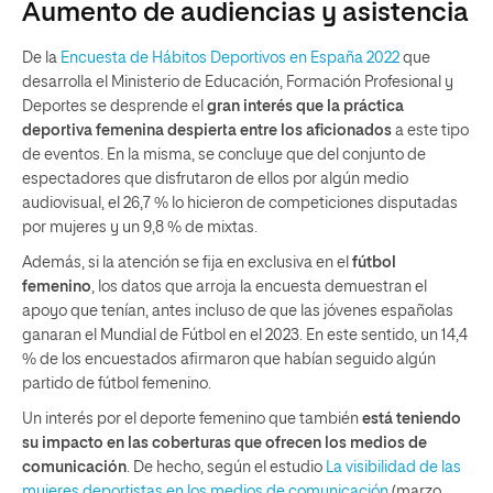
Aumento de audiencias y asistencia
De la
Encuesta de Hábitos Deportivos en España 2022
que
desarrolla el Ministerio de Educación, Formación Profesional y
Deportes se desprende el
gran interés que la práctica
deportiva femenina despierta entre los aficionados
a este tipo
de eventos. En la misma, se concluye que del conjunto de
espectadores que disfrutaron de ellos por algún medio
audiovisual, el 26,7 % lo hicieron de competiciones disputadas
por mujeres y un 9,8 % de mixtas.
Además, si la atención se fija en exclusiva en el
fútbol
femenino
, los datos que arroja la encuesta demuestran el
apoyo que tenían, antes incluso de que las jóvenes españolas
ganaran el Mundial de Fútbol en el 2023. En este sentido, un 14,4
% de los encuestados afirmaron que habían seguido algún
partido de fútbol femenino.
Un interés por el deporte femenino que también
está teniendo
su impacto en las coberturas que ofrecen los medios de
comunicación
. De hecho, según el estudio
La visibilidad de las
mujeres deportistas en los medios de comunicación
(marzo