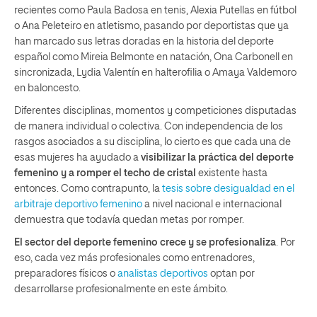
recientes como Paula Badosa en tenis, Alexia Putellas en fútbol
o Ana Peleteiro en atletismo, pasando por deportistas que ya
han marcado sus letras doradas en la historia del deporte
español como Mireia Belmonte en natación, Ona Carbonell en
sincronizada, Lydia Valentín en halterofilia o Amaya Valdemoro
en baloncesto.
Diferentes disciplinas, momentos y competiciones disputadas
de manera individual o colectiva. Con independencia de los
rasgos asociados a su disciplina, lo cierto es que cada una de
esas mujeres ha ayudado a
visibilizar la práctica del deporte
femenino y a romper el techo de cristal
existente hasta
entonces. Como contrapunto, la
tesis sobre desigualdad en el
arbitraje deportivo femenino
a nivel nacional e internacional
demuestra que todavía quedan metas por romper.
El sector del deporte femenino crece y se profesionaliza
. Por
eso, cada vez más profesionales como entrenadores,
preparadores físicos o
analistas deportivos
optan por
desarrollarse profesionalmente en este ámbito.