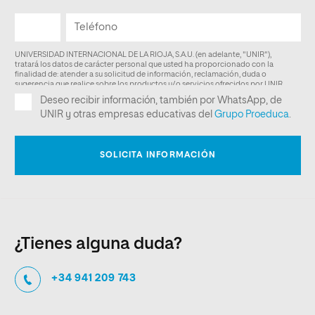
¿Tienes alguna duda?
+34 941 209 743