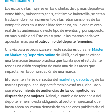
COMUNICACIÓN
Los éxitos de las mujeres en las distintas disciplinas deportivas,
como fútbol, baloncesto, tenis, atletismo o halterofilia, se están
traduciendo en un incremento de las retransmisiones de las
competiciones en la modalidad femenina, en un crecimiento
real de las audiencias de este tipo de eventos y, por supuesto,
en más publicidad. Esto es así porque las marcas cada vez
apuestan más por el
patrocinio del deporte femenino
.
Una vía para especializarse en este sector es cursar el
Máster
en Marketing Deportivo
online
de UNIR, en el que se ofrece
una formación teórico-práctica que facilita que el estudiante
tenga una visión completa de cada una de las áreas que
impactan en la comunicación de una marca.
El creciente interés del sector del
marketing deportivo
y de las
marcas por apoyar el deporte femenino está muy vinculado
con el
crecimiento de audiencias de las competiciones
disputadas por mujeres
. Al final, el cambio de tendencia del
deporte femenino está obligando al sector empresarial, que
hasta ahora no invertía demasiado en acciones publicitarias ni