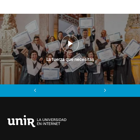
La fuerza que necesitas
Anterior
Siguiente
Universidad
Internacional