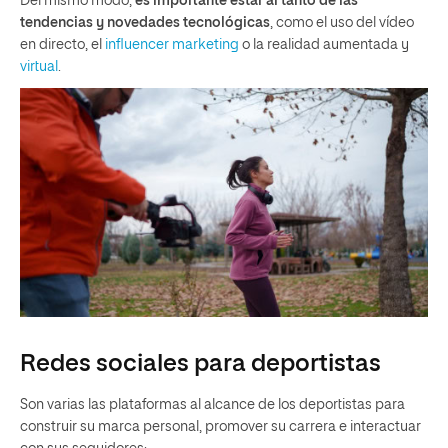
Del mismo modo,
es importante estar al tanto de las
tendencias y novedades tecnológicas
, como el uso del vídeo
en directo, el
influencer
marketing
o la realidad aumentada y
virtual
.
Redes sociales para deportistas
Son varias las plataformas al alcance de los deportistas para
construir su marca personal, promover su carrera e interactuar