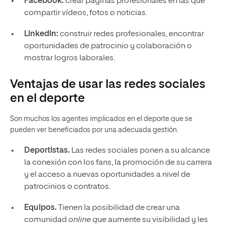
Facebook:
crear páginas profesionales en las que
compartir vídeos, fotos o noticias.
LinkedIn:
construir redes profesionales, encontrar
oportunidades de patrocinio y colaboración o
mostrar logros laborales.
Ventajas de usar las redes sociales
en el deporte
Son muchos los agentes implicados en el deporte que se
pueden ver beneficiados por una adecuada gestión.
Deportistas.
Las redes sociales ponen a su alcance
la conexión con los fans, la promoción de su carrera
y el acceso a nuevas oportunidades a nivel de
patrocinios o contratos.
Equipos.
Tienen la posibilidad de crear una
comunidad
online q
ue aumente su visibilidad y les