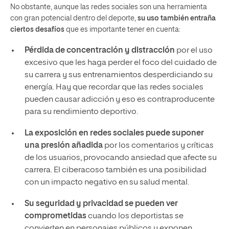
No obstante, aunque las redes sociales son una herramienta
con gran potencial dentro del deporte,
su uso también entraña
ciertos desafíos
que es importante tener en cuenta:
Pérdida de concentración y distracción
por el uso
excesivo que les haga perder el foco del cuidado de
su carrera y sus entrenamientos desperdiciando su
energía. Hay que recordar que las redes sociales
pueden causar adicción y eso es contraproducente
para su rendimiento deportivo.
La exposición en redes sociales puede suponer
una presión añadida
por los comentarios y críticas
de los usuarios, provocando ansiedad que afecte su
carrera. El ciberacoso también es una posibilidad
con un impacto negativo en su salud mental.
Su seguridad y privacidad se pueden ver
comprometidas
cuando los deportistas se
convierten en personajes públicos y exponen