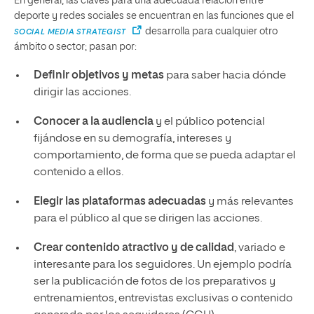
En general, las claves para una adecuada relación entre
deporte y redes sociales se encuentran en las funciones que el
desarrolla para cualquier otro
SOCIAL MEDIA STRATEGIST
ámbito o sector; pasan por:
Definir objetivos y metas
para saber hacia dónde
dirigir las acciones.
Conocer a la audiencia
y el público potencial
fijándose en su demografía, intereses y
comportamiento, de forma que se pueda adaptar el
contenido a ellos.
Elegir las plataformas adecuadas
y más relevantes
para el público al que se dirigen las acciones.
Crear contenido atractivo y de calidad
, variado e
interesante para los seguidores. Un ejemplo podría
ser la publicación de fotos de los preparativos y
entrenamientos, entrevistas exclusivas o contenido