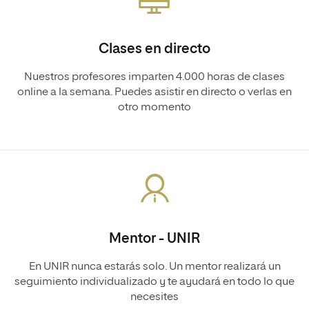
Clases en directo
Nuestros profesores imparten 4.000 horas de clases
online a la semana. Puedes asistir en directo o verlas en
otro momento
Mentor - UNIR
En UNIR nunca estarás solo. Un mentor realizará un
seguimiento individualizado y te ayudará en todo lo que
necesites