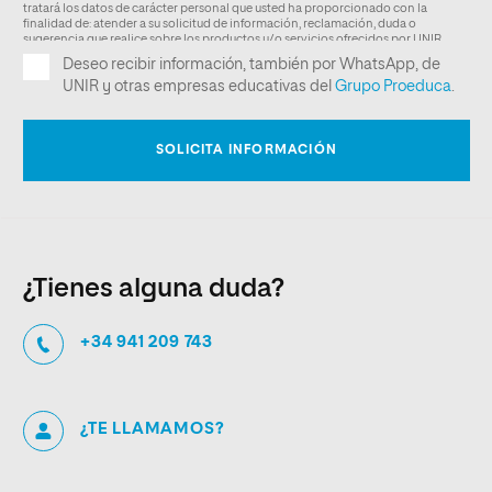
¿Tienes alguna duda?
+34 941 209 743
¿TE LLAMAMOS?