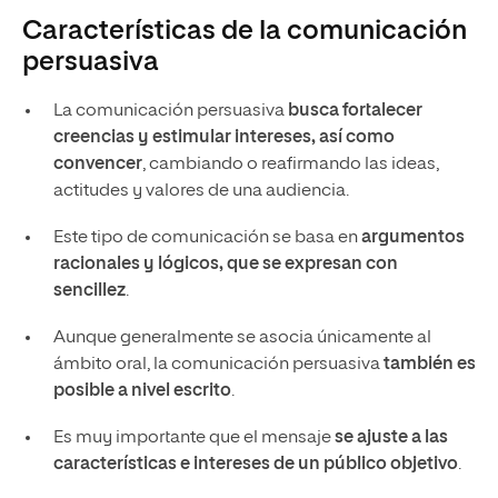
Características de la comunicación
persuasiva
La comunicación persuasiva
busca fortalecer
creencias y estimular intereses, así como
convencer
, cambiando o reafirmando las ideas,
actitudes y valores de una audiencia.
Este tipo de comunicación se basa en
argumentos
racionales y lógicos, que se expresan con
sencillez
.
Aunque generalmente se asocia únicamente al
ámbito oral, la comunicación persuasiva
también es
posible a nivel escrito
.
Es muy importante que el mensaje
se ajuste a las
características e intereses de un público objetivo
.