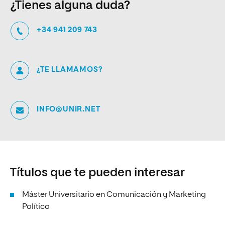
¿Tienes alguna duda?
+34 941 209 743
¿TE LLAMAMOS?
INFO@UNIR.NET
Títulos que te pueden interesar
Máster Universitario en Comunicación y Marketing
Político