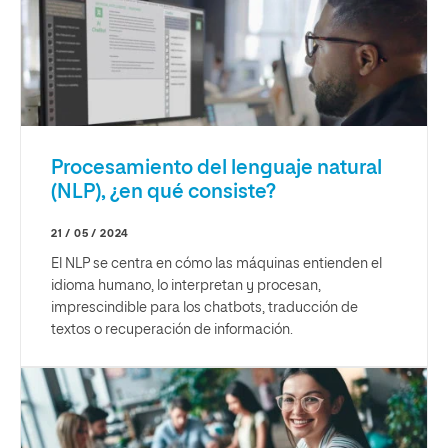
Procesamiento del lenguaje natural
(NLP), ¿en qué consiste?
21 / 05 / 2024
El NLP se centra en cómo las máquinas entienden el
idioma humano, lo interpretan y procesan,
imprescindible para los chatbots, traducción de
textos o recuperación de información.