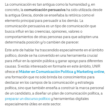
La comunicación es tan antigua como la humanidad y, en
concreto, la
comunicación persuasiva
ha sido utilizada desde
la antigua Grecia, donde se enseñaba la retórica como el
elemento principal para persuadir a los demás. La
comunicación persuasiva es un tipo de comunicación que
busca influir en las creencias, opiniones, valores o
comportamientos de otras personas para que adopten una
determinada posición y/o cambien de parecer.
Este arte de hablar ha trascendido especialmente en el ámbito
político, donde se ha convertido en una herramienta crucial
para influir en la opinión pública y ganar apoyo para diferentes
causas. Si estás interesado en formarte en este ámbito, UNIR
ofrece el
Máster en Comunicación Política y Marketing online
,
una formación que no solo brinda los conocimientos para
destacar en los campos de la comunicación y estrategia
política, sino que también enseña a construir la marca personal
de un candidato, a diseñar un plan de comunicación política, a
preparar un discurso
político
y herramientas digitales
especialmente útiles en este sector.