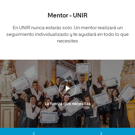
Mentor - UNIR
En UNIR nunca estarás solo. Un mentor realizará un
seguimiento individualizado y te ayudará en todo lo que
necesites
La fuerza que necesitas