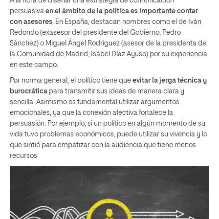
A la hora de diseñar una estrategia de comunicación
persuasiva
en el ámbito de la política es importante contar
con asesores
. En España, destacan nombres como el de Iván
Redondo (exasesor del presidente del Gobierno, Pedro
Sánchez) o Miguel Ángel Rodríguez (asesor de la presidenta de
la Comunidad de Madrid, Isabel Díaz Ayuso) por su experiencia
en este campo.
Por norma general, el político tiene que
evitar la jerga técnica y
burocrática
para transmitir sus ideas de manera clara y
sencilla. Asimismo es fundamental utilizar argumentos
emocionales, ya que la conexión afectiva fortalece la
persuasión. Por ejemplo, si un político en algún momento de su
vida tuvo problemas económicos, puede utilizar su vivencia y lo
que sintió para empatizar con la audiencia que tiene menos
recursos.