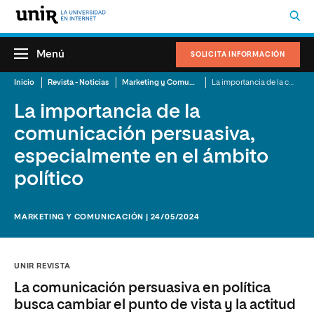
Menú
SOLICITA INFORMACIÓN
Inicio
Revista - Noticias
Marketing y Comunicación
La importancia de la comunicación persuasiva, especialmente en el ámbito político
La importancia de la
comunicación persuasiva,
especialmente en el ámbito
político
MARKETING Y COMUNICACIÓN | 24/05/2024
UNIR REVISTA
La comunicación persuasiva en política
busca cambiar el punto de vista y la actitud