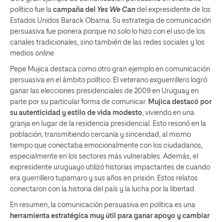
político fue la
campaña del
Yes We Can
del expresidente de los
Estados Unidos Barack Obama. Su estrategia de comunicación
persuasiva fue pionera porque no solo lo hizo con el uso de los
canales tradicionales, sino también de las redes sociales y los
medios
online.
Pepe Mujica destaca como otro gran ejemplo en comunicación
persuasiva en el ámbito político. El veterano exguerrillero logró
ganar las elecciones presidenciales de 2009 en Uruguay en
parte por su particular forma de comunicar.
Mujica destacó por
su autenticidad y estilo de vida modesto
, viviendo en una
granja en lugar de la residencia presidencial. Esto resonó en la
población, transmitiendo cercanía y sinceridad, al mismo
tiempo que conectaba emocionalmente con los ciudadanos,
especialmente en los sectores más vulnerables. Además, el
expresidente uruguayo utilizó historias impactantes de cuando
era guerrillero tupamaro y sus años en prisión. Estos relatos
conectaron con la historia del país y la lucha por la libertad.
En resumen, la comunicación persuasiva en política es una
herramienta estratégica muy útil para ganar apoyo y cambiar