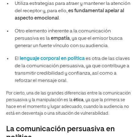
Utiliza estrategias para atraer y mantener la atención
del receptor y, para ello,
es fundamental apelar al
aspecto emocional
.
Otro elemento inherente a la comunicación
persuasiva es la
empatía
, ya que el emisor busca
generar un fuerte vínculo con su audiencia.
El
lenguaje corporal en
política
es otra de las claves
de la comunicación persuasiva, ya que contribuye a
transmitir credibilidad y confianza, así como a
reforzar el mensaje oral.
Por cierto, una de las grandes diferencias entre la comunicación
persuasiva y la manipulación es la
ética
, ya que la primera se
hace en el momento y lugar adecuado, cuando la audiencia no
está en desventaja o una situación de vulnerabilidad.
La comunicación persuasiva en