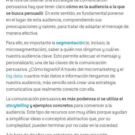
A la hora de diseñar una estrategia de comunicación
persuasiva hay que tener claro
cómo es la audiencia a la que
se busca persuadir
. En este sentido, es fundamental ponerse
en el lugar de esta audiencia, comprendiendo sus
preocupaciones y valores, para tratar de adaptar el mensaje de
manera efectiva.
Para ello, es importante la
segmentación
(e, incluso, la
microsegmentación), saber a quién nos dirigimos y cuál es
nuestra audiencia clave. Esto permite adecuar el mensaje y
personalizarlo, una de las claves de la comunicación
persuasiva. ¿Cómo lograrlo? A través del micromarketing y el
big data
: cuantos más datos e información tengamos de
nuestra audiencia, más sencillo será crear una estrategia
comunicativa que realmente conecte con ella.
La comunicación persuasiva
es más poderosa si se utiliza el
storytelling
y ejemplos concretos
para convencer a la
audiencia. Este tipo de recursos son muy útiles porque ayudan
a simplificar ideas o conceptos abstractos que, por su
complejidad, pueden terminar por no calar en la sociedad.