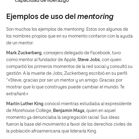
capacidad de liderazgo
.
Ejemplos de uso del
mentoring
Son muchos los ejemplos de
mentoring
. Estos son algunos de
los nombres propios que en su momento contaron con la ayuda
de un mentor:
Mark Zuckerberg
, consejero delegado de Facebook, tuvo
como mentor al fundador de Apple,
Steve Jobs
, con quien
compartió los primeros momentos de la red social y consultó su
gestión. A la muerte de Jobs, Zuckerberg escribió en su perfil:
“«Steve, gracias por ser un mentor y un amigo. Gracias por
mostrar que lo que construyes puede cambiar el mundo. Te
extrañaré.»
Martin Luther King
conoció mientras estudiaba al expresidente
de Morehouse College,
Benjamin Mays
, quien en aquel
momento ya denunciaba la segregación racial. Sus ideas
fueron la base del movimiento a favor de los derechos civiles de
la población afroamericana que lideraría King.