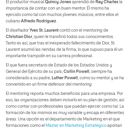
El productor musical
Quincy Jones
aprendió de
Ray Charles
la
importancia de contar con un buen mentor. Él mismo ha
ejercido como tal con muchos jóvenes músicos, entre ellos el
cubano
Alfredo Rodríguez
.
El diseñador
Yves St. Laurent
contó con el
mentoring
de
Christian Dior
, quien le transfirió todos sus conocimientos.
Tanto es así, que tras el inesperado fallecimiento de Dior, St.
Laurent asumió las riendas de la firma, lo que supuso para él un
importante trampolín en su carrera profesional.
El que fuera secretario de Estado de los Estados Unidos y
General del Ejército de su país,
Collin Powell
, siempre ha
considerado a su padre,
Luther Powell
, como su mentor y se ha
convertido en un firme defensor del
mentoring
.
El
mentoring
reporta muchos beneficios para una empresa. Por
eso, las organizaciones deben incluirlo en su plan de gestión, así
como contar con profesionales que puedan ejercer como tal. La
formación de los mismos es muy variable y encaja en diferentes
áreas. Una opción es el departamento de Marketing en el que
formaciones como el
Máster en Marketing Estratégico
aportan