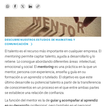
DESCUBRE NUESTROS ESTUDIOS DE MARKETING Y
COMUNICACIÓN
El talento es el recurso más importante en cualquier empresa. El
mentoring
permite captar talento, ayuda a desarrollarlo y lo
retiene. Lo consigue abordando diferentes áreas: intelectual,
emocional y social. El
mentoring
es una práctica en la que un
mentor, persona con experiencia, enseña y guía en su
formación a un aprendiz o tutelado. El objetivo es que este
último desarrolle su potencial talento a partir de la transferencia
de conocimientos en un proceso en el que entre ambas partes
se establece una relación de confianza.
La función del mentor es la de
guiar y acompañar al aprendiz
en su desarrollo
profesional, pero también en el personal.