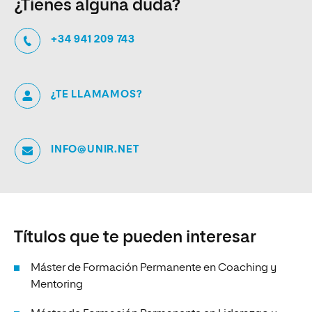
¿Tienes alguna duda?
+34 941 209 743
¿TE LLAMAMOS?
INFO@UNIR.NET
Títulos que te pueden interesar
Máster de Formación Permanente en Coaching y
Mentoring